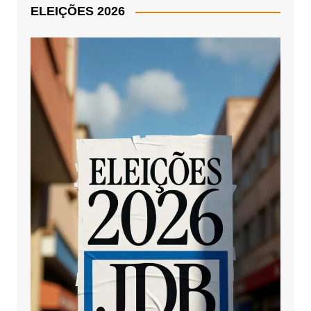
ELEIÇÕES 2026