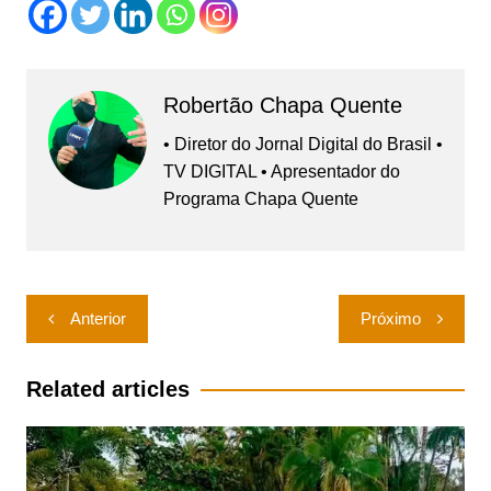
Robertão Chapa Quente
• Diretor do Jornal Digital do Brasil •
TV DIGITAL • Apresentador do
Programa Chapa Quente
Navegação
Anterior
Próximo
de
Post
Related articles