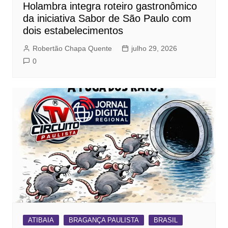
Holambra integra roteiro gastronômico
da iniciativa Sabor de São Paulo com
dois estabelecimentos
Robertão Chapa Quente
julho 29, 2026
0
ATIBAIA
BRAGANÇA PAULISTA
BRASIL