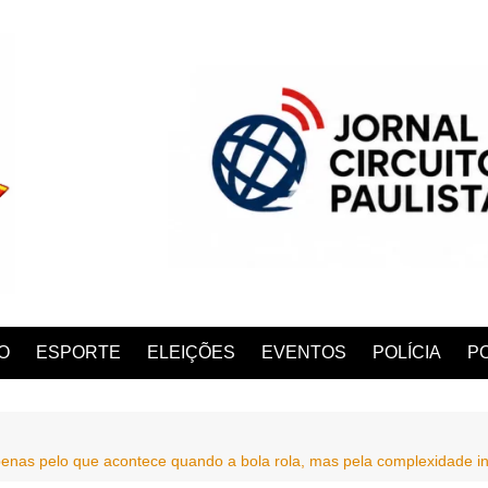
O
ESPORTE
ELEIÇÕES
EVENTOS
POLÍCIA
PO
penas pelo que acontece quando a bola rola, mas pela complexidade i
ANA