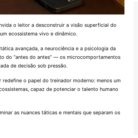
vida o leitor a desconstruir a visão superficial do
um ecossistema vivo e dinâmico.
tática avançada, a neurociência e a psicologia da
eito do “antes do antes” — os microcomportamentos
mada de decisão sob pressão.
r redefine o papel do treinador moderno: menos um
ecossistemas, capaz de potenciar o talento humano
minar as nuances táticas e mentais que separam os