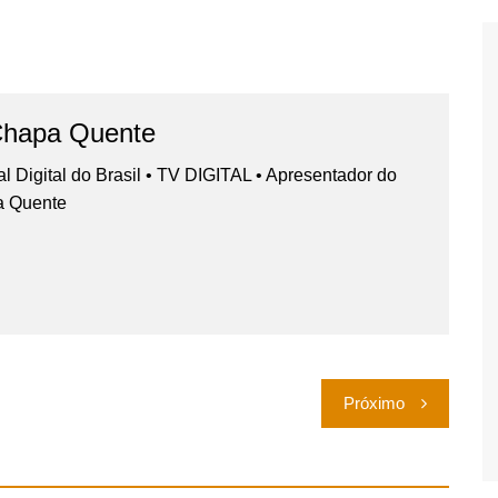
Chapa Quente
nal Digital do Brasil • TV DIGITAL • Apresentador do
a Quente
Próximo