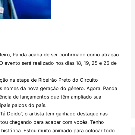
leiro, Panda acaba de ser confirmado como atração
O evento será realizado nos dias 18, 19, 25 e 26 de
ção na etapa de Ribeirão Preto do Circuito
 os nomes da nova geração do gênero. Agora, Panda
ncia de lançamentos que têm ampliado sua
ipais palcos do país.
 Tá Doido”, o artista tem ganhado destaque nas
 estou chegando para acabar com vocês! Tenho
 histórica. Estou muito animado para colocar todo