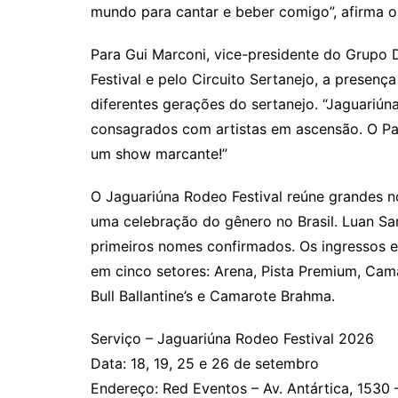
mundo para cantar e beber comigo”, afirma o 
Para Gui Marconi, vice-presidente do Grupo
Festival e pelo Circuito Sertanejo, a presença
diferentes gerações do sertanejo. “Jaguariú
consagrados com artistas em ascensão. O Pan
um show marcante!”
O Jaguariúna Rodeo Festival reúne grandes n
uma celebração do gênero no Brasil. Luan Sa
primeiros nomes confirmados. Os ingressos e
em cinco setores: Arena, Pista Premium, Cama
Bull Ballantine’s e Camarote Brahma.
Serviço – Jaguariúna Rodeo Festival 2026
Data: 18, 19, 25 e 26 de setembro
Endereço: Red Eventos – Av. Antártica, 1530 