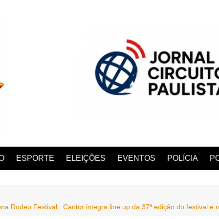
O
ESPORTE
ELEIÇÕES
EVENTOS
POLÍCIA
PO
Rodeo Festival . Cantor integra line up da 37ª edição do festival e 
ANA