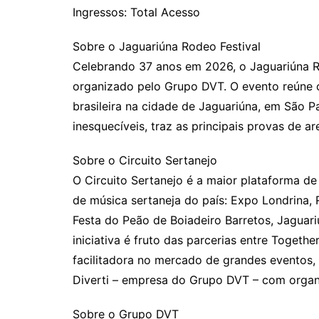
Ingressos: Total Acesso
Sobre o Jaguariúna Rodeo Festival
Celebrando 37 anos em 2026, o Jaguariúna Ro
organizado pelo Grupo DVT. O evento reúne 
brasileira na cidade de Jaguariúna, em São P
inesquecíveis, traz as principais provas de ar
Sobre o Circuito Sertanejo
O Circuito Sertanejo é a maior plataforma de 
de música sertaneja do país: Expo Londrina,
Festa do Peão de Boiadeiro Barretos, Jaguari
iniciativa é fruto das parcerias entre Toget
facilitadora no mercado de grandes eventos,
Diverti – empresa do Grupo DVT – com organ
Sobre o Grupo DVT