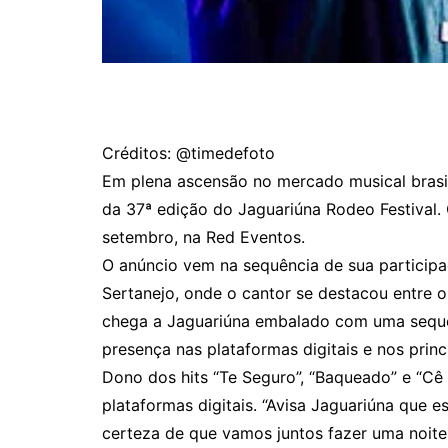
Créditos: @timedefoto
Em plena ascensão no mercado musical brasi
da 37ª edição do Jaguariúna Rodeo Festival. 
setembro, na Red Eventos.
O anúncio vem na sequência de sua participa
Sertanejo, onde o cantor se destacou entre
chega a Jaguariúna embalado com uma sequê
presença nas plataformas digitais e nos princ
Dono dos hits “Te Seguro”, “Baqueado” e “Cê
plataformas digitais. “Avisa Jaguariúna que
certeza de que vamos juntos fazer uma noite