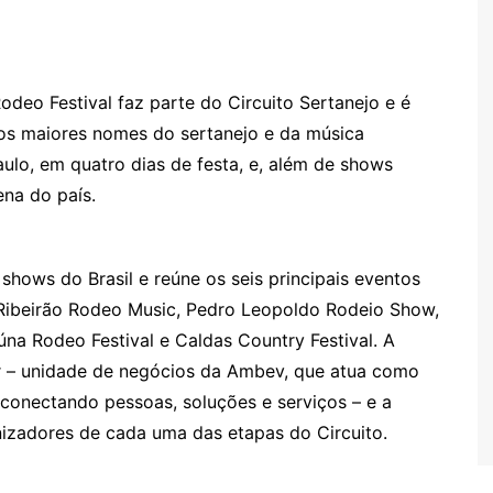
deo Festival faz parte do Circuito Sertanejo e é
os maiores nomes do sertanejo e da música
aulo, em quatro dias de festa, e, além de shows
ena do país.
shows do Brasil e reúne os seis principais eventos
 Ribeirão Rodeo Music, Pedro Leopoldo Rodeio Show,
úna Rodeo Festival e Caldas Country Festival. A
her – unidade de negócios da Ambev, que atua como
 conectando pessoas, soluções e serviços – e a
izadores de cada uma das etapas do Circuito.