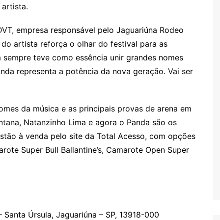
artista.
 DVT, empresa responsável pelo Jaguariúna Rodeo
 do artista reforça o olhar do festival para as
na sempre teve como essência unir grandes nomes
da representa a potência da nova geração. Vai ser
omes da música e as principais provas de arena em
ntana, Natanzinho Lima e agora o Panda são os
stão à venda pelo site da Total Acesso, com opções
rote Super Bull Ballantine’s, Camarote Open Super
– Santa Úrsula, Jaguariúna – SP, 13918-000