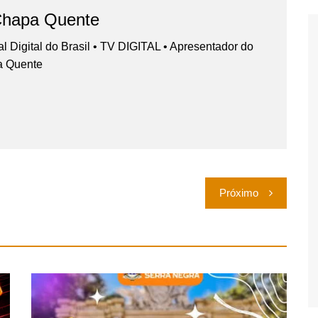
Chapa Quente
nal Digital do Brasil • TV DIGITAL • Apresentador do
a Quente
Próximo