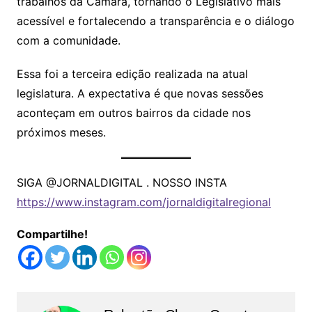
trabalhos da Câmara, tornando o Legislativo mais
acessível e fortalecendo a transparência e o diálogo
com a comunidade.
Essa foi a terceira edição realizada na atual
legislatura. A expectativa é que novas sessões
aconteçam em outros bairros da cidade nos
próximos meses.
SIGA @JORNALDIGITAL . NOSSO INSTA
https://www.instagram.com/jornaldigitalregional
Compartilhe!