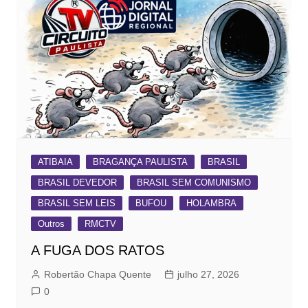
ATIBAIA
BRAGANÇA PAULISTA
BRASIL
BRASIL DEVEDOR
BRASIL SEM COMUNISMO
BRASIL SEM LEIS
BUFOU
HOLAMBRA
Outros
RMCTV
A FUGA DOS RATOS
Robertão Chapa Quente
julho 27, 2026
0