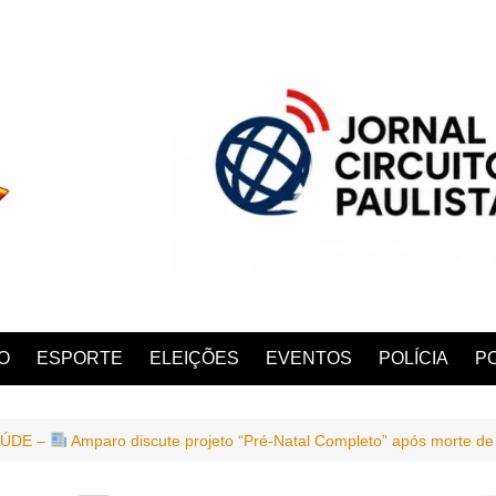
O
ESPORTE
ELEIÇÕES
EVENTOS
POLÍCIA
PO
AÚDE –
Amparo discute projeto “Pré-Natal Completo” após morte de
ANA