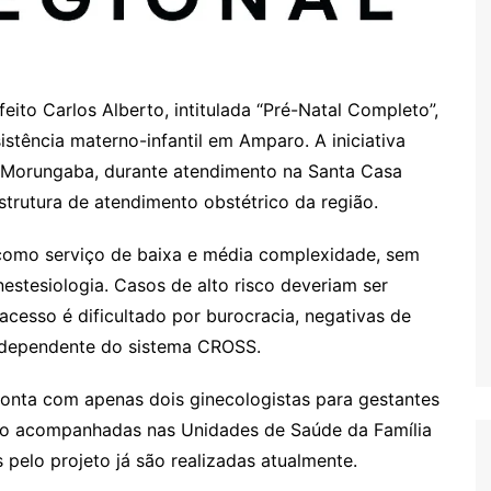
eito Carlos Alberto, intitulada “Pré-Natal Completo”,
stência materno-infantil em Amparo. A iniciativa
 Morungaba, durante atendimento na Santa Casa
strutura de atendimento obstétrico da região.
 como serviço de baixa e média complexidade, sem
nestesiologia. Casos de alto risco deveriam ser
esso é dificultado por burocracia, negativas de
da dependente do sistema CROSS.
onta com apenas dois ginecologistas para gestantes
ão acompanhadas nas Unidades de Saúde da Família
pelo projeto já são realizadas atualmente.