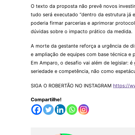
O texto da proposta não prevê novos investi
tudo será executado “dentro da estrutura já e
poderia firmar parcerias e aprimorar protoco
dúvidas sobre o impacto prático da medida.
A morte da gestante reforça a urgência de disc
e ampliação de equipes com base técnica e 
Em Amparo, o desafio vai além de legislar: é 
seriedade e competência, não como espetácul
SIGA O ROBERTÃO NO INSTAGRAM
https://w
Compartilhe!