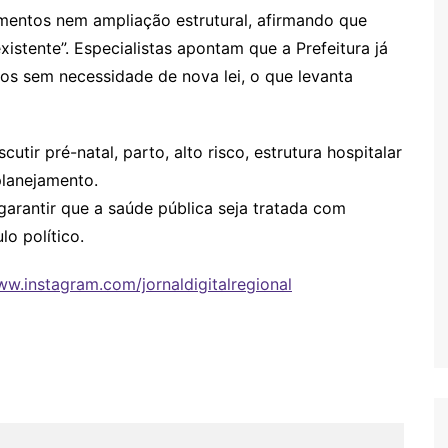
mentos nem ampliação estrutural, afirmando que
xistente”. Especialistas apontam que a Prefeitura já
los sem necessidade de nova lei, o que levanta
utir pré-natal, parto, alto risco, estrutura hospitalar
planejamento.
garantir que a saúde pública seja tratada com
o político.
ww.instagram.com/jornaldigitalregional