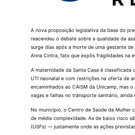
A nova proposição legislativa da base do pref
reacendeu o debate sobre a qualidade da assi
surge dias após a morte de uma gestante de
Anna Cintra, fato que expôs fragilidades na e
A maternidade da Santa Casa é classificada
UTI neonatal e com restrições na oferta de a
encaminhados ao CAISM da Unicamp, mas o ac
vagas e falhas no transporte sanitário, ain
No município, o Centro de Saúde da Mulher c
de média complexidade. As de baixo risco s
(USFs) — justamente onde as ações previstas 