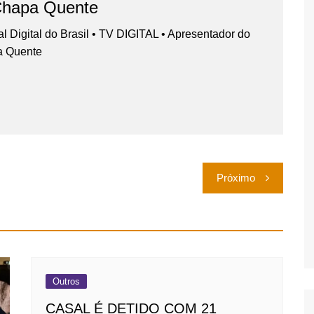
Chapa Quente
nal Digital do Brasil • TV DIGITAL • Apresentador do
a Quente
Próximo
Outros
CASAL É DETIDO COM 21