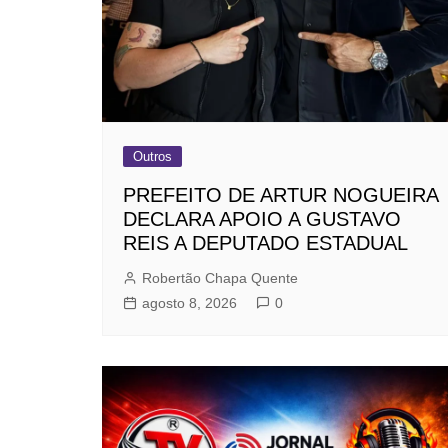
Outros
PREFEITO DE ARTUR NOGUEIRA
DECLARA APOIO A GUSTAVO
REIS A DEPUTADO ESTADUAL
Robertão Chapa Quente
agosto 8, 2026
0