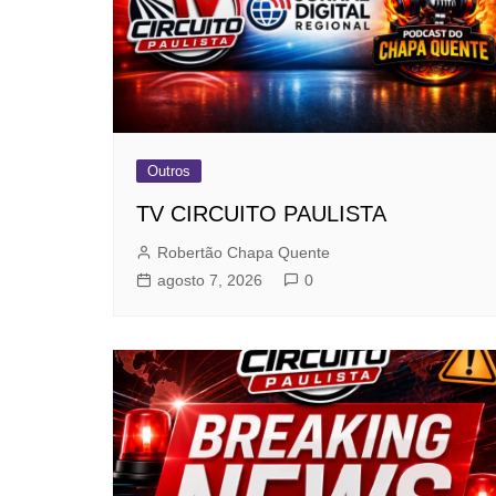
Outros
TV CIRCUITO PAULISTA
Robertão Chapa Quente
agosto 7, 2026
0