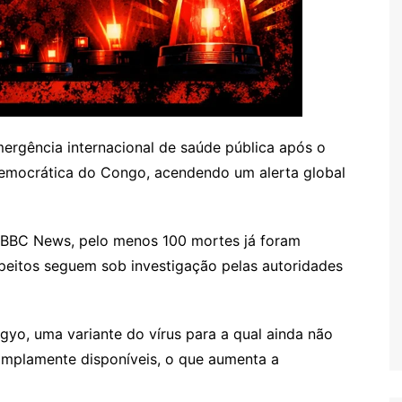
ergência internacional de saúde pública após o
emocrática do Congo, acendendo um alerta global
 BBC News, pelo menos 100 mortes já foram
peitos seguem sob investigação pelas autoridades
gyo, uma variante do vírus para a qual ainda não
amplamente disponíveis, o que aumenta a