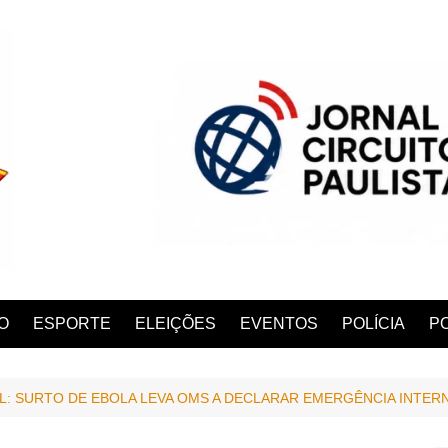
O
ESPORTE
ELEIÇÕES
EVENTOS
POLÍCIA
PO
L: SURTO DE EBOLA LEVA OMS A DECLARAR EMERGÊNCIA INTER
ANA