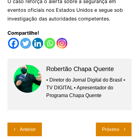
O caso reforça o alerta sobre a segurança em
eventos oficiais nos Estados Unidos e segue sob
investigação das autoridades competentes.
Compartilhe!
Robertão Chapa Quente
• Diretor do Jornal Digital do Brasil •
TV DIGITAL • Apresentador do
Programa Chapa Quente
Navegação
Anterior
Próximo
de