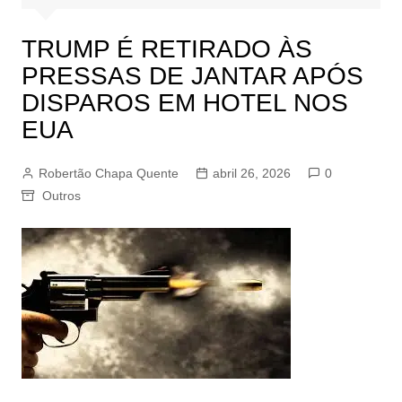
TRUMP É RETIRADO ÀS
PRESSAS DE JANTAR APÓS
DISPAROS EM HOTEL NOS
EUA
Robertão Chapa Quente
abril 26, 2026
0
Outros