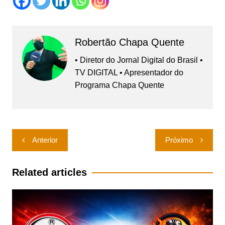
Robertão Chapa Quente
• Diretor do Jornal Digital do Brasil •
TV DIGITAL • Apresentador do
Programa Chapa Quente
Navegação
Anterior
Próximo
de
Post
Related articles