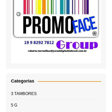
Categorias
3 TAMBORES
5 G