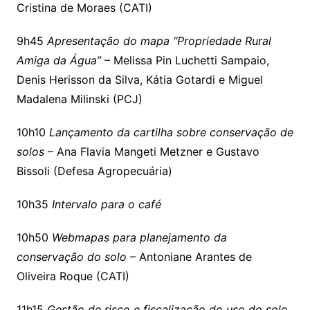
Cristina de Moraes (CATI)
9h45
Apresentação do mapa “Propriedade Rural
Amiga da Água”
– Melissa Pin Luchetti Sampaio,
Denis Herisson da Silva, Kátia Gotardi e Miguel
Madalena Milinski (PCJ)
10h10
Lançamento da cartilha sobre conservação de
solos
– Ana Flavia Mangeti Metzner e Gustavo
Bissoli (Defesa Agropecuária)
10h35
Intervalo para o café
10h50
Webmapas para planejamento da
conservação do solo
– Antoniane Arantes de
Oliveira Roque (CATI)
11h15
Gestão de risco e fiscalização do uso do solo