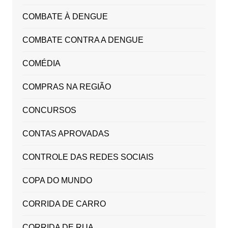
COMBATE À DENGUE
COMBATE CONTRA A DENGUE
COMÉDIA
COMPRAS NA REGIÃO
CONCURSOS
CONTAS APROVADAS
CONTROLE DAS REDES SOCIAIS
COPA DO MUNDO
CORRIDA DE CARRO
CORRIDA DE RUA