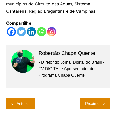
municípios do Circuito das Águas, Sistema
Cantareira, Região Bragantina e de Campinas.
Compartilhe!
Robertão Chapa Quente
• Diretor do Jornal Digital do Brasil •
TV DIGITAL • Apresentador do
Programa Chapa Quente
Navegação
Anterior
Próximo
de