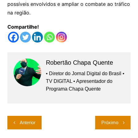
possíveis envolvidos e ampliar o combate ao tráfico
na região.
Compartilhe!
Robertão Chapa Quente
• Diretor do Jornal Digital do Brasil •
TV DIGITAL • Apresentador do
Programa Chapa Quente
Navegação
Anterior
Próximo
de