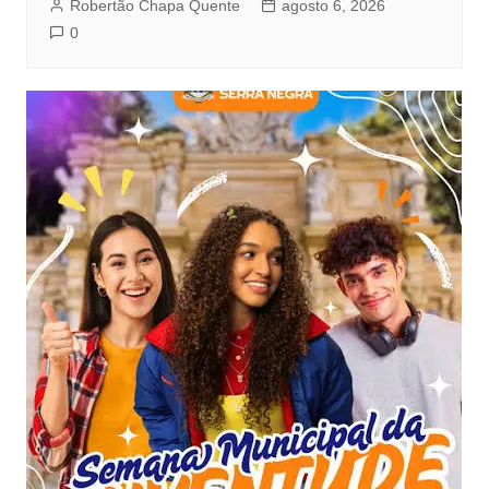
Robertão Chapa Quente
agosto 6, 2026
0