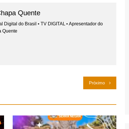
Chapa Quente
nal Digital do Brasil • TV DIGITAL • Apresentador do
a Quente
Próximo