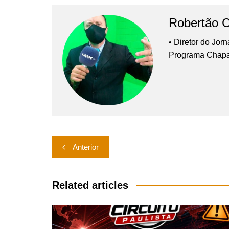
Robertão 
• Diretor do Jor
Programa Chap
Navegação
Anterior
de
Post
Related articles