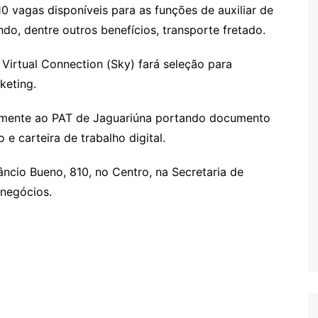
10 vagas disponíveis para as funções de auxiliar de
do, dentre outros benefícios, transporte fretado.
 Virtual Connection (Sky) fará seleção para
keting.
lmente ao PAT de Jaguariúna portando documento
 e carteira de trabalho digital.
ncio Bueno, 810, no Centro, na Secretaria de
negócios.