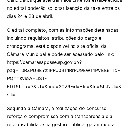
no edital poderão solicitar isenção da taxa entre os
dias 24 e 28 de abril.
O edital completo, com as informações detalhadas,
incluindo requisitos, atribuições do cargo e
cronograma, está disponível no site oficial da
Câmara Municipal e pode ser acessado pelo link:
https://camarasaposse.sp.gov.br/?
pag=T0RZPU9EYz1PR009T1RrPU9EWT1PVEE9T1dF
PQ==&view=LIST-
EDT&tipo=3&sit=&ano=2026¬id=¬In=&tc=&tcNot=&
sit=
Segundo a Câmara, a realização do concurso
reforça o compromisso com a transparência e a
responsabilidade na gestão pública, garantindo a