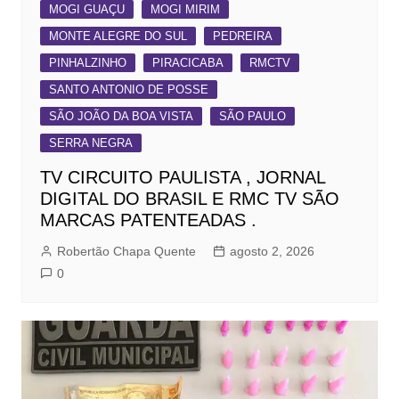
MOGI GUAÇU
MOGI MIRIM
MONTE ALEGRE DO SUL
PEDREIRA
PINHALZINHO
PIRACICABA
RMCTV
SANTO ANTONIO DE POSSE
SÃO JOÃO DA BOA VISTA
SÃO PAULO
SERRA NEGRA
TV CIRCUITO PAULISTA , JORNAL
DIGITAL DO BRASIL E RMC TV SÃO
MARCAS PATENTEADAS .
Robertão Chapa Quente
agosto 2, 2026
0