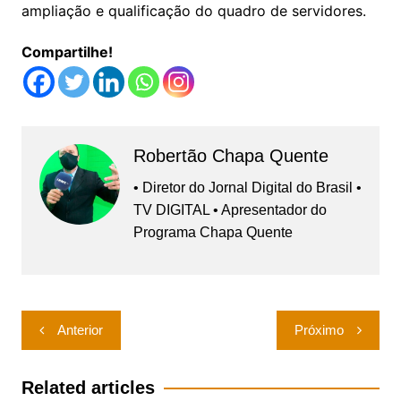
ampliação e qualificação do quadro de servidores.
Compartilhe!
Robertão Chapa Quente
• Diretor do Jornal Digital do Brasil •
TV DIGITAL • Apresentador do
Programa Chapa Quente
Navegação
Anterior
Próximo
de
Post
Related articles