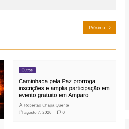
Próximo
Outros
Caminhada pela Paz prorroga
inscrições e amplia participação em
evento gratuito em Amparo
Robertão Chapa Quente
agosto 7, 2026
0