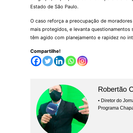
Estado de São Paulo.
O caso reforça a preocupação de moradores 
mais protegidos, e levanta questionamentos 
têm agido com planejamento e rapidez no inte
Compartilhe!
Robertão 
• Diretor do Jor
Programa Chap