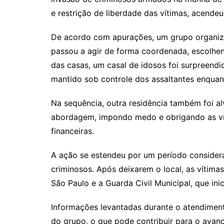
e restrição de liberdade das vítimas, acende
De acordo com apurações, um grupo organiza
passou a agir de forma coordenada, escolh
das casas, um casal de idosos foi surpreendi
mantido sob controle dos assaltantes enquant
Na sequência, outra residência também foi a
abordagem, impondo medo e obrigando as víti
financeiras.
A ação se estendeu por um período considerá
criminosos. Após deixarem o local, as vítimas
São Paulo e a Guarda Civil Municipal, que ini
Informações levantadas durante o atendiment
do grupo, o que pode contribuir para o avanç