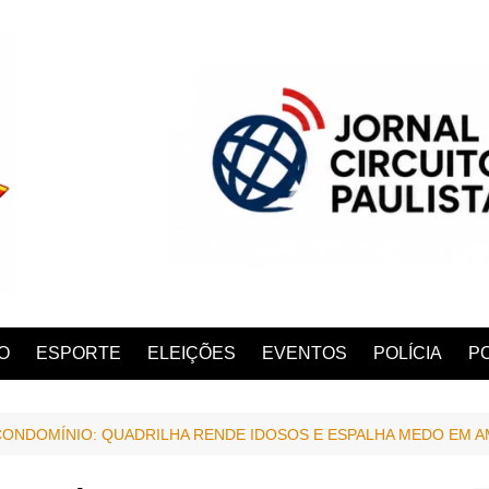
O
ESPORTE
ELEIÇÕES
EVENTOS
POLÍCIA
PO
ONDOMÍNIO: QUADRILHA RENDE IDOSOS E ESPALHA MEDO EM 
ANA