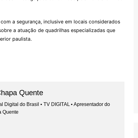
com a segurança, inclusive em locais considerados
sobre a atuação de quadrilhas especializadas que
rior paulista.
Chapa Quente
nal Digital do Brasil • TV DIGITAL • Apresentador do
a Quente