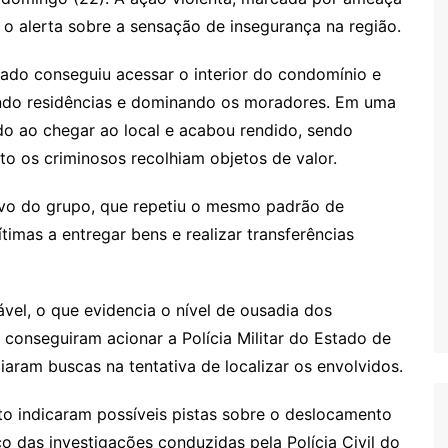
u o alerta sobre a sensação de insegurança na região.
do conseguiu acessar o interior do condomínio e
endo residências e dominando os moradores. Em uma
do ao chegar ao local e acabou rendido, sendo
o os criminosos recolhiam objetos de valor.
lvo do grupo, que repetiu o mesmo padrão de
mas a entregar bens e realizar transferências
vel, o que evidencia o nível de ousadia dos
 conseguiram acionar a Polícia Militar do Estado de
ciaram buscas na tentativa de localizar os envolvidos.
o indicaram possíveis pistas sobre o deslocamento
o das investigações conduzidas pela Polícia Civil do