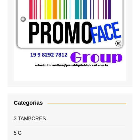
Categorias
3 TAMBORES
5 G