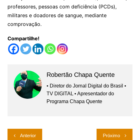
professores, pessoas com deficiência (PCDs),
militares e doadores de sangue, mediante
comprovação.
Compartilhe!
Robertão Chapa Quente
• Diretor do Jornal Digital do Brasil •
TV DIGITAL • Apresentador do
Programa Chapa Quente
Navegação
Anterior
Próximo