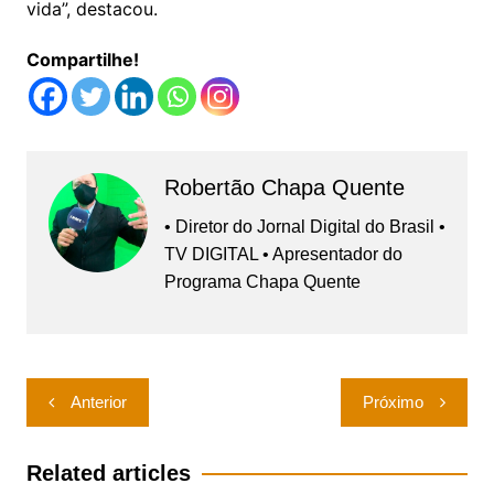
vida”, destacou.
Compartilhe!
Robertão Chapa Quente
• Diretor do Jornal Digital do Brasil •
TV DIGITAL • Apresentador do
Programa Chapa Quente
Navegação
Anterior
Próximo
de
Post
Related articles