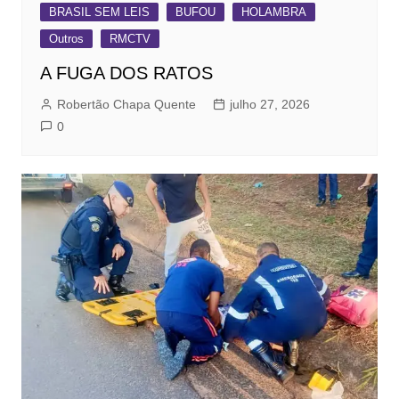
BRASIL SEM LEIS
BUFOU
HOLAMBRA
Outros
RMCTV
A FUGA DOS RATOS
Robertão Chapa Quente
julho 27, 2026
0