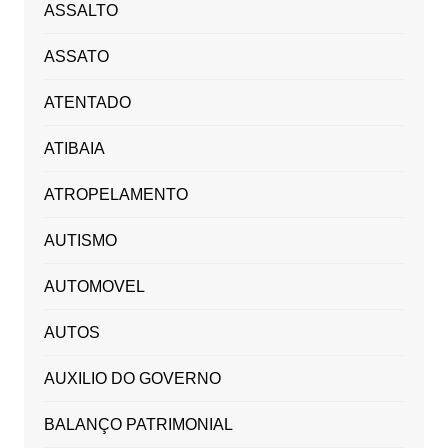
ASSALTO
ASSATO
ATENTADO
ATIBAIA
ATROPELAMENTO
AUTISMO
AUTOMOVEL
AUTOS
AUXILIO DO GOVERNO
BALANÇO PATRIMONIAL