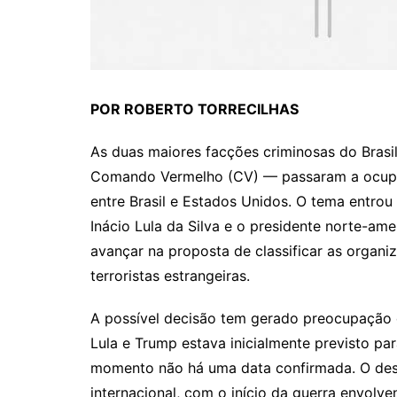
POR ROBERTO TORRECILHAS
As duas maiores facções criminosas do Bras
Comando Vermelho (CV) — passaram a ocupar
entre Brasil e Estados Unidos. O tema entrou
Inácio Lula da Silva e o presidente norte-a
avançar na proposta de classificar as organi
terroristas estrangeiras.
A possível decisão tem gerado preocupação d
Lula e Trump estava inicialmente previsto p
momento não há uma data confirmada. O des
internacional, com o início da guerra envolve