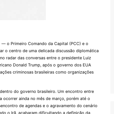
il — o Primeiro Comando da Capital (PCC) e o
 o centro de uma delicada discussão diplomática
 no radar das conversas entre o presidente Luiz
mericano Donald Trump, após o governo dos EUA
zações criminosas brasileiras como organizações
entro do governo brasileiro. Um encontro entre
ara ocorrer ainda no mês de março, porém até o
encontro de agendas e o agravamento do cenário
ndo o Irã, acabaram dificultando a definição da