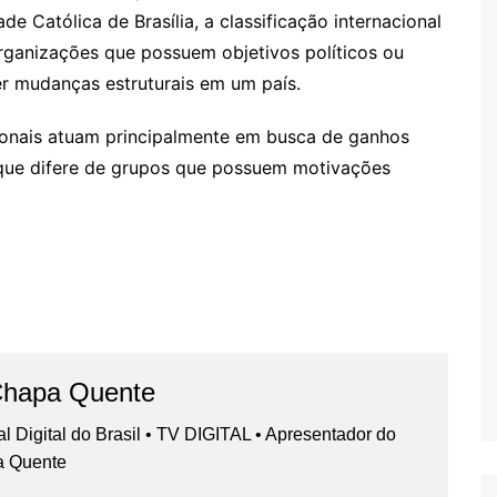
ade Católica de Brasília, a classificação internacional
rganizações que possuem objetivos políticos ou
r mudanças estruturais em um país.
ionais atuam principalmente em busca de ganhos
o que difere de grupos que possuem motivações
Chapa Quente
nal Digital do Brasil • TV DIGITAL • Apresentador do
a Quente