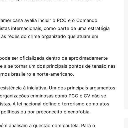
-americana avalia incluir o PCC e o Comando
istas internacionais, como parte de uma estratégia
 e às redes do crime organizado que atuam em
 pode ser oficializada dentro de aproximadamente
e a se tornar um dos principais pontos de tensão nas
rnos brasileiro e norte-americano.
esistência à iniciativa. Um dos principais argumentos
a, organizações criminosas como PCC e CV não se
tas. A lei nacional define o terrorismo como atos
 políticas ou por preconceito e xenofobia.
mbém analisam a questão com cautela. Para o