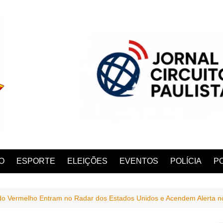
O
ESPORTE
ELEIÇÕES
EVENTOS
POLÍCIA
PO
 Vermelho Entram no Radar dos Estados Unidos e Acendem Alerta no
ANA