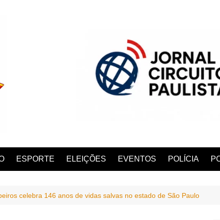
O
ESPORTE
ELEIÇÕES
EVENTOS
POLÍCIA
PO
iros celebra 146 anos de vidas salvas no estado de São Paulo
ANA