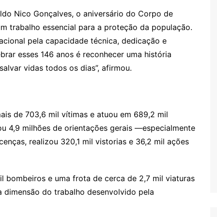
aldo Nico Gonçalves, o aniversário do Corpo de
m trabalho essencial para a proteção da população.
acional pela capacidade técnica, dedicação e
brar esses 146 anos é reconhecer uma história
lvar vidas todos os dias”, afirmou.
is de 703,6 mil vítimas e atuou em 689,2 mil
sou 4,9 milhões de orientações gerais —especialmente
enças, realizou 320,1 mil vistorias e 36,2 mil ações
 bombeiros e uma frota de cerca de 2,7 mil viaturas
 a dimensão do trabalho desenvolvido pela