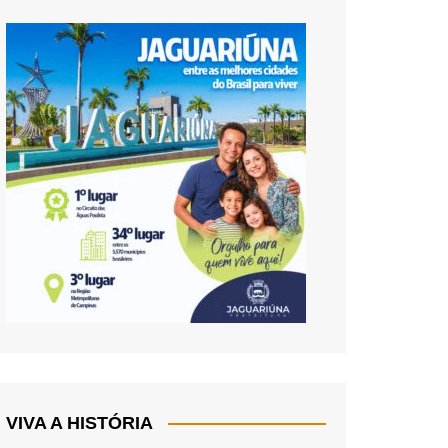
VIVA A HISTÓRIA