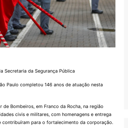
a Secretaria da Segurança Pública
São Paulo completou 146 anos de atuação nesta
ior de Bombeiros, em Franco da Rocha, na região
idades civis e militares, com homenagens e entrega
ue contribuíram para o fortalecimento da corporação.