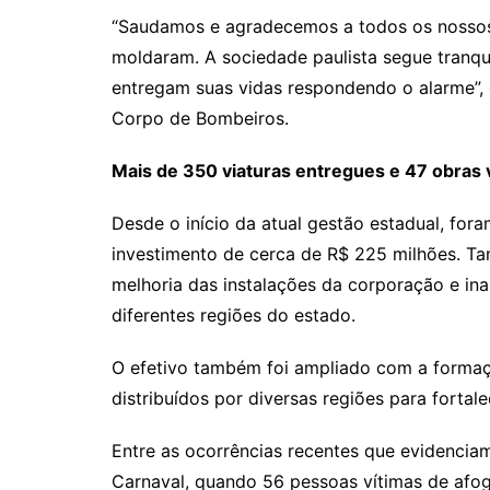
“Saudamos e agradecemos a todos os nossos
moldaram. A sociedade paulista segue tranqu
entregam suas vidas respondendo o alarme”, 
Corpo de Bombeiros.
Mais de 350 viaturas entregues e 47 obras v
Desde o início da atual gestão estadual, fo
investimento de cerca de R$ 225 milhões. T
melhoria das instalações da corporação e i
diferentes regiões do estado.
O efetivo também foi ampliado com a forma
distribuídos por diversas regiões para forta
Entre as ocorrências recentes que evidencia
Carnaval, quando 56 pessoas vítimas de afog