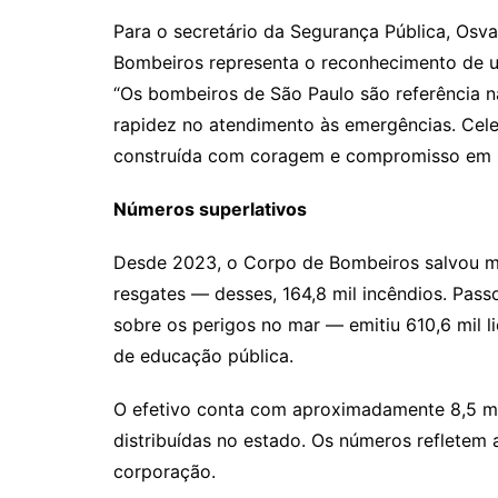
Para o secretário da Segurança Pública, Osv
Bombeiros representa o reconhecimento de u
“Os bombeiros de São Paulo são referência n
rapidez no atendimento às emergências. Cele
construída com coragem e compromisso em sa
Números superlativos
Desde 2023, o Corpo de Bombeiros salvou ma
resgates — desses, 164,8 mil incêndios. Pas
sobre os perigos no mar — emitiu 610,6 mil lic
de educação pública.
O efetivo conta com aproximadamente 8,5 mil
distribuídas no estado. Os números refletem
corporação.