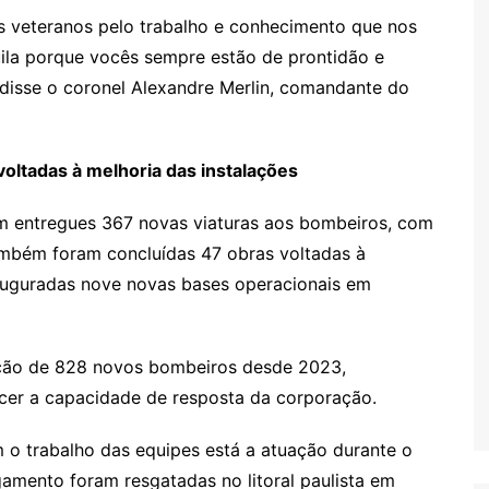
 veteranos pelo trabalho e conhecimento que nos
ila porque vocês sempre estão de prontidão e
disse o coronel Alexandre Merlin, comandante do
oltadas à melhoria das instalações
ram entregues 367 novas viaturas aos bombeiros, com
ambém foram concluídas 47 obras voltadas à
nauguradas nove novas bases operacionais em
ção de 828 novos bombeiros desde 2023,
lecer a capacidade de resposta da corporação.
m o trabalho das equipes está a atuação durante o
amento foram resgatadas no litoral paulista em