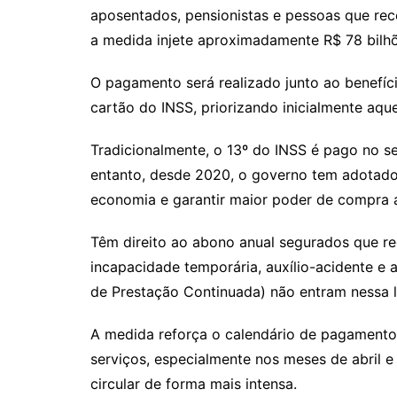
aposentados, pensionistas e pessoas que rece
a medida injete aproximadamente R$ 78 bilhõ
O pagamento será realizado junto ao benefíc
cartão do INSS, priorizando inicialmente aqu
Tradicionalmente, o 13º do INSS é pago no 
entanto, desde 2020, o governo tem adotado 
economia e garantir maior poder de compra a
Têm direito ao abono anual segurados que re
incapacidade temporária, auxílio-acidente e a
de Prestação Continuada) não entram nessa li
A medida reforça o calendário de pagamento
serviços, especialmente nos meses de abril 
circular de forma mais intensa.