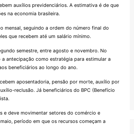
bem auxílios previdenciários. A estimativa é de que
es na economia brasileira.
io mensal, seguindo a ordem do número final do
eles que recebem até um salário mínimo.
segundo semestre, entre agosto e novembro. No
a antecipação como estratégia para estimular a
os beneficiários ao longo do ano.
cebem aposentadoria, pensão por morte, auxílio por
uxílio-reclusão. Já beneficiários do BPC (Benefício
sta.
s e deve movimentar setores do comércio e
e maio, período em que os recursos começam a