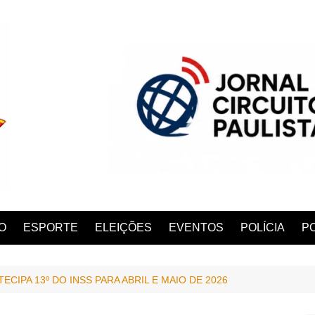
O
ESPORTE
ELEIÇÕES
EVENTOS
POLÍCIA
PO
CIPA 13º DO INSS PARA ABRIL E MAIO DE 2026
ANA