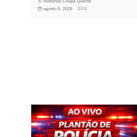
Robertão Chapa Quente
agosto 6, 2026
0