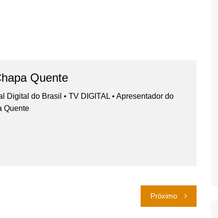
Chapa Quente
nal Digital do Brasil • TV DIGITAL • Apresentador do
a Quente
Próximo