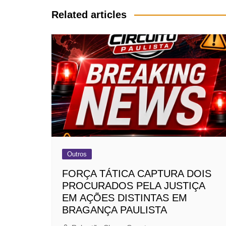
Post
Related articles
Outros
FORÇA TÁTICA CAPTURA DOIS
PROCURADOS PELA JUSTIÇA
EM AÇÕES DISTINTAS EM
BRAGANÇA PAULISTA