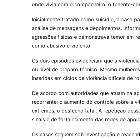
onde vivia com o companheiro, o tenente-cor
Inicialmente tratado como suicídio, o caso p
análise de mensagens e depoimentos. Inform
agressões físicas e demonstrava temor em r
como abusivo e violento.
Os dois episódios evidenciam que a violência
ou nível de preparo técnico. Mesmo mulheres
inseridas em ciclos de violência difíceis de r
De acordo com autoridades que atuam na ap
recorrente: o aumento do controle sobre a v
extremos, o desfecho fatal. A repetição des
sinais e de fortalecimento das redes de apoi
Os casos seguem sob investigação e reacen