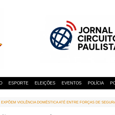
O
ESPORTE
ELEIÇÕES
EVENTOS
POLÍCIA
PO
S EXPÕEM VIOLÊNCIA DOMÉSTICA ATÉ ENTRE FORÇAS DE SEGU
ANA