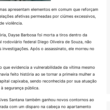
, mas apresentam elementos em comum que reforçam
 relações afetivas permeadas por ciúmes excessivos,
e violência.
ria, Dayse Barbosa foi morta a tiros dentro da
al rodoviário federal Diego Oliveira de Souza, não
 investigações. Após o assassinato, ele morreu no
o que evidencia a vulnerabilidade da vítima mesmo
ia feito história ao se tornar a primeira mulher a
pital capixaba, sendo reconhecida por sua atuação
 à segurança pública.
 Alves Santana também ganhou novos contornos ao
ontrada com um disparo na cabeça no apartamento