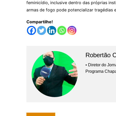
feminicídio, inclusive dentro das próprias in
armas de fogo pode potencializar tragédias 
Compartilhe!
Robertão 
• Diretor do Jor
Programa Chap