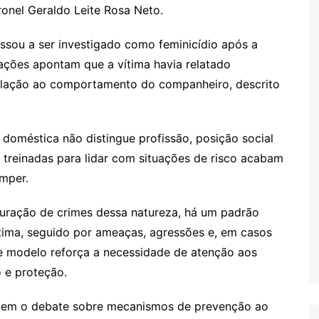
onel Geraldo Leite Rosa Neto.
assou a ser investigado como feminicídio após a
ações apontam que a vítima havia relatado
elação ao comportamento do companheiro, descrito
 doméstica não distingue profissão, posição social
 treinadas para lidar com situações de risco acabam
omper.
uração de crimes dessa natureza, há um padrão
ítima, seguido por ameaças, agressões e, em casos
se modelo reforça a necessidade de atenção aos
o e proteção.
dem o debate sobre mecanismos de prevenção ao