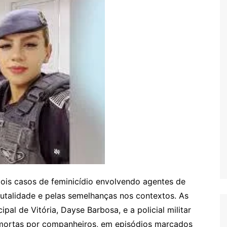
ois casos de feminicídio envolvendo agentes de
utalidade e pelas semelhanças nos contextos. As
al de Vitória, Dayse Barbosa, e a policial militar
 mortas por companheiros, em episódios marcados