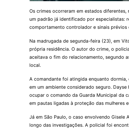
Os crimes ocorreram em estados diferentes
um padrão já identificado por especialistas:
comportamento controlador e sinais prévios d
Na madrugada de segunda-feira (23), em Vitó
própria residência. O autor do crime, o polici
aceitava o fim do relacionamento, segundo as
local.
A comandante foi atingida enquanto dormia, 
em um ambiente considerado seguro. Dayse hav
ocupar o comando da Guarda Municipal da ca
em pautas ligadas à proteção das mulheres e
Já em São Paulo, o caso envolvendo Gisele
longo das investigações. A policial foi enc