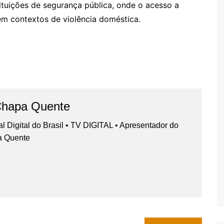
stituições de segurança pública, onde o acesso a
em contextos de violência doméstica.
Chapa Quente
nal Digital do Brasil • TV DIGITAL • Apresentador do
a Quente