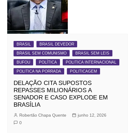
BRASIL
BRASIL DEVEDOR
BRASIL SEM COMUNISMO
BRASIL SEM LEIS
BUFOU
POLÍTICA
POLITICA INTERNACIONAL
POLITICA NA PORRADA
POLITICAGEM
DELAÇÃO CITA SUPOSTOS
REPASSES MILIONÁRIOS A
SENADOR E CASO EXPLODE EM
BRASÍLIA
Robertão Chapa Quente
junho 12, 2026
0