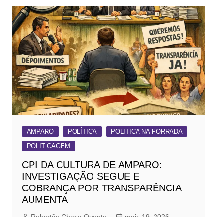
AMPARO
POLÍTICA
POLITICA NA PORRADA
POLITICAGEM
CPI DA CULTURA DE AMPARO:
INVESTIGAÇÃO SEGUE E
COBRANÇA POR TRANSPARÊNCIA
AUMENTA
Robertão Chapa Quente
maio 19, 2026