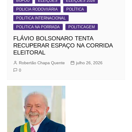
BUFOU
ELEIÇÕES
ELEIÇÕES 2026
POLICIA RODOVIIÁRIA
POLÍTICA
POLITICA INTERNACIONAL
POLITICA NA PORRADA
POLITICAGEM
FLÁVIO BOLSONARO TENTA
RECUPERAR ESPAÇO NA CORRIDA
ELEITORAL
Robertão Chapa Quente
julho 26, 2026
0