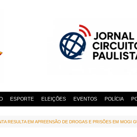
O
ESPORTE
ELEIÇÕES
EVENTOS
POLÍCIA
PO
TA RESULTA EM APREENSÃO DE DROGAS E PRISÕES EM MOGI 
ANA