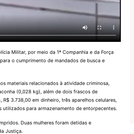
ícia Militar, por meio da 1ª Companhia e da Força
G), para o cumprimento de mandados de busca e
os materiais relacionados à atividade criminosa,
aconha (0,028 kg), além de dois frascos de
 R$ 3.738,00 em dinheiro, três aparelhos celulares,
 utilizados para armazenamento de entorpecentes.
mpridos. Duas mulheres foram detidas e
a Justiça.