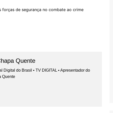
as forças de segurança no combate ao crime
Chapa Quente
nal Digital do Brasil • TV DIGITAL • Apresentador do
a Quente