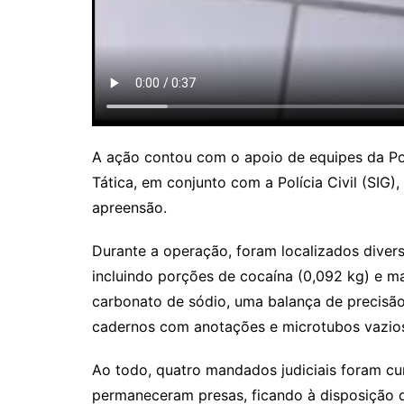
A ação contou com o apoio de equipes da Pol
Tática, em conjunto com a Polícia Civil (SI
apreensão.
Durante a operação, foram localizados divers
incluindo porções de cocaína (0,092 kg) e m
carbonato de sódio, uma balança de precisão,
cadernos com anotações e microtubos vazios
Ao todo, quatro mandados judiciais foram cu
permaneceram presas, ficando à disposição d