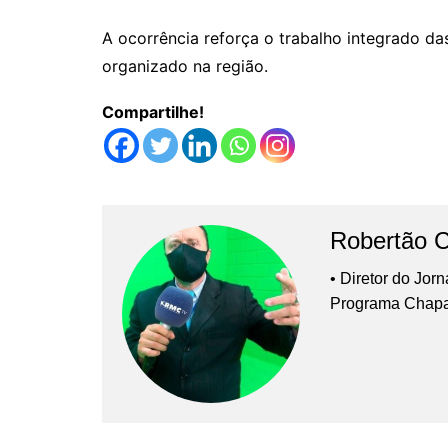
A ocorrência reforça o trabalho integrado d
organizado na região.
Compartilhe!
Robertão 
• Diretor do Jor
Programa Chap