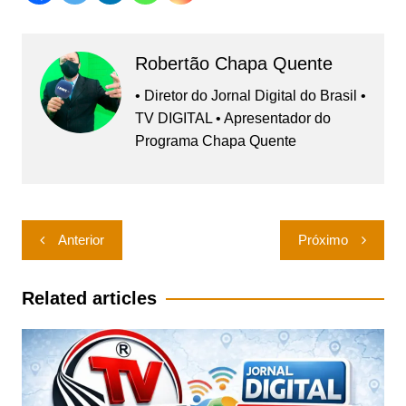
Robertão Chapa Quente
• Diretor do Jornal Digital do Brasil •
TV DIGITAL • Apresentador do
Programa Chapa Quente
Navegação
Anterior
Próximo
de
Post
Related articles