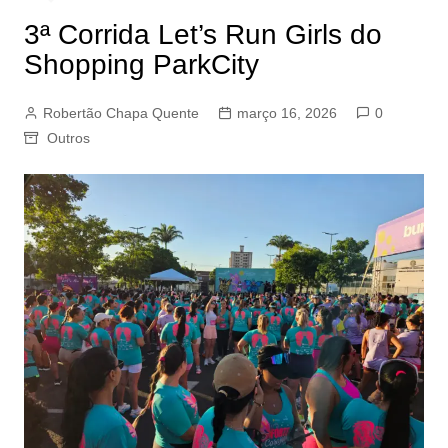
3ª Corrida Let’s Run Girls do
Shopping ParkCity
Robertão Chapa Quente
março 16, 2026
0
Outros