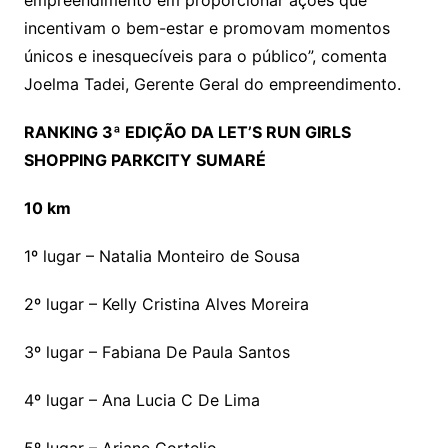
empreendimento em proporcionar ações que
incentivam o bem-estar e promovam momentos
únicos e inesquecíveis para o público”, comenta
Joelma Tadei, Gerente Geral do empreendimento.
RANKING 3ª EDIÇÃO DA LET’S RUN GIRLS
SHOPPING PARKCITY SUMARÉ
10 km
1º lugar – Natalia Monteiro de Sousa
2º lugar – Kelly Cristina Alves Moreira
3º lugar – Fabiana De Paula Santos
4º lugar – Ana Lucia C De Lima