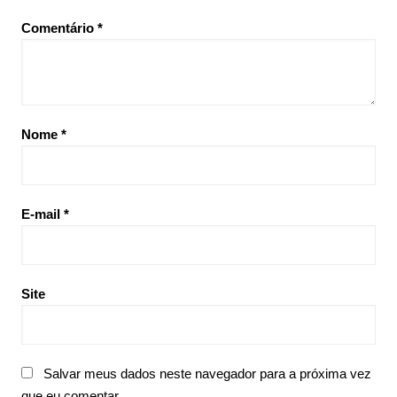
Comentário
*
Nome
*
E-mail
*
Site
Salvar meus dados neste navegador para a próxima vez
que eu comentar.