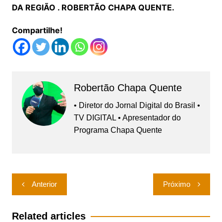
DA REGIÃO . ROBERTÃO CHAPA QUENTE.
Compartilhe!
Robertão Chapa Quente
• Diretor do Jornal Digital do Brasil •
TV DIGITAL • Apresentador do
Programa Chapa Quente
Navegação
Anterior
Próximo
de
Post
Related articles