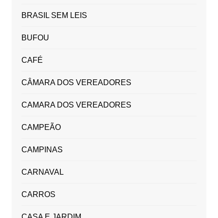
BRASIL SEM LEIS
BUFOU
CAFÉ
CÂMARA DOS VEREADORES
CAMARA DOS VEREADORES
CAMPEÃO
CAMPINAS
CARNAVAL
CARROS
CASA E JARDIM