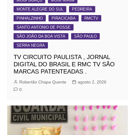
MOGI GUAÇU
MOGI MIRIM
MONTE ALEGRE DO SUL
PEDREIRA
PINHALZINHO
PIRACICABA
RMCTV
SANTO ANTONIO DE POSSE
SÃO JOÃO DA BOA VISTA
SÃO PAULO
SERRA NEGRA
TV CIRCUITO PAULISTA , JORNAL
DIGITAL DO BRASIL E RMC TV SÃO
MARCAS PATENTEADAS .
Robertão Chapa Quente
agosto 2, 2026
0