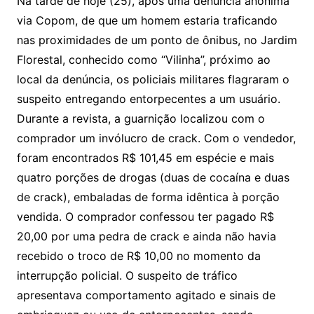
Na tarde de hoje (25), após uma denúncia anônima
via Copom, de que um homem estaria traficando
nas proximidades de um ponto de ônibus, no Jardim
Florestal, conhecido como “Vilinha”, próximo ao
local da denúncia, os policiais militares flagraram o
suspeito entregando entorpecentes a um usuário.
Durante a revista, a guarnição localizou com o
comprador um invólucro de crack. Com o vendedor,
foram encontrados R$ 101,45 em espécie e mais
quatro porções de drogas (duas de cocaína e duas
de crack), embaladas de forma idêntica à porção
vendida. O comprador confessou ter pagado R$
20,00 por uma pedra de crack e ainda não havia
recebido o troco de R$ 10,00 no momento da
interrupção policial. O suspeito de tráfico
apresentava comportamento agitado e sinais de