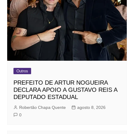
Outros
PREFEITO DE ARTUR NOGUEIRA
DECLARA APOIO A GUSTAVO REIS A
DEPUTADO ESTADUAL
Robertão Chapa Quente
agosto 8, 2026
0