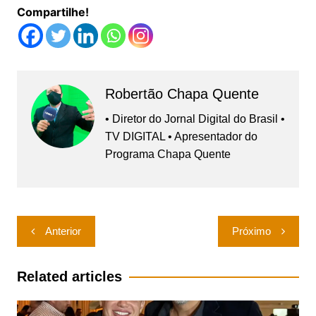
Compartilhe!
Robertão Chapa Quente
• Diretor do Jornal Digital do Brasil •
TV DIGITAL • Apresentador do
Programa Chapa Quente
Navegação
Anterior
Próximo
de
Post
Related articles