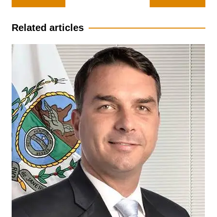
de
Post
Related articles