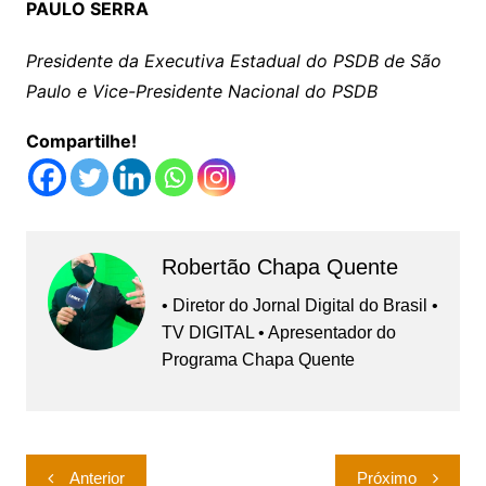
PAULO SERRA
Presidente da Executiva Estadual do PSDB de São
Paulo e Vice-Presidente Nacional do PSDB
Compartilhe!
Robertão Chapa Quente
• Diretor do Jornal Digital do Brasil •
TV DIGITAL • Apresentador do
Programa Chapa Quente
Navegação
Anterior
Próximo