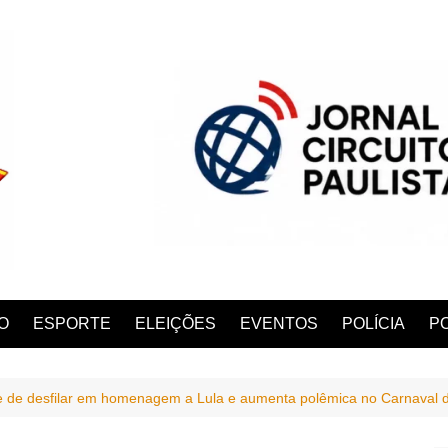
O
ESPORTE
ELEIÇÕES
EVENTOS
POLÍCIA
PO
te de desfilar em homenagem a Lula e aumenta polêmica no Carnaval 
ANA