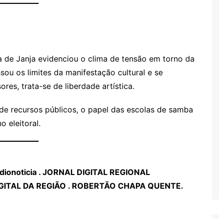
 de Janja evidenciou o clima de tensão em torno da
ssou os limites da manifestação cultural e se
es, trata-se de liberdade artística.
 de recursos públicos, o papel das escolas de samba
o eleitoral.
ionoticia
. JORNAL DIGITAL REGIONAL
IGITAL DA REGIÃO . ROBERTÃO CHAPA QUENTE.