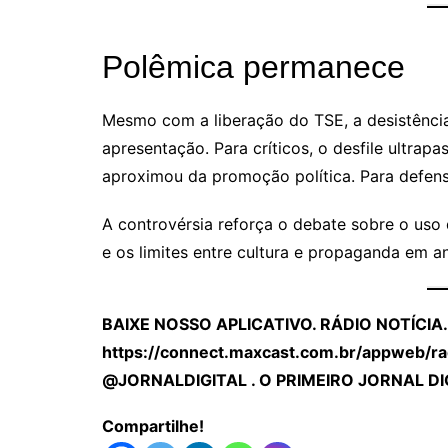
Polêmica permanece
Mesmo com a liberação do TSE, a desistência
apresentação. Para críticos, o desfile ultrapa
aproximou da promoção política. Para defensor
A controvérsia reforça o debate sobre o uso
e os limites entre cultura e propaganda em an
BAIXE NOSSO APLICATIVO. RÁDIO NOTÍCIA.
https://connect.maxcast.com.br/appweb/rad
@JORNALDIGITAL . O PRIMEIRO JORNAL D
Compartilhe!