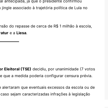
al antecipada, já que o presidente confirmou
jingle associado à trajetória política de Lula no
ão do repasse de cerca de R$ 1 milhão à escola,
atur
e a
Liesa
.
r Eleitoral (TSE)
decidiu, por unanimidade (7 votos
de que a medida poderia configurar censura prévia.
 e alertaram que eventuais excessos da escola ou de
 caso sejam caracterizadas infrações à legislação