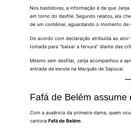
Nos bastidores, a informação é de que Janja 
em torno do desfile. Segundo relatos, ela c
de um contêiner, aguardando o momento de e
De acordo com declaração atribuída ao ator
tomada para “baixar a fervura” diante das crít
Mesmo sem desfilar, Janja acompanhou a apre
entrada da escola na Marquês de Sapucaí.
Fafá de Belém assume 
Com a ausência da primeira-dama, quem ocupo
cantora
Fafá de Belém
.