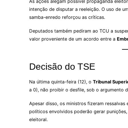
As ações alegam possível propaganda eleitor
intenção de disputar a reeleição. O uso de um 
samba-enredo reforçou as críticas.
Deputados também pediram ao TCU a suspens
valor proveniente de um acordo entre a
Embr
Decisão do TSE
Na última quinta-feira (12), o
Tribunal Superio
a 0), não proibir o desfile, sob o argumento 
Apesar disso, os ministros fizeram ressalvas
políticos envolvidos poderão gerar punições,
eleitoral.