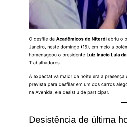
O desfile da
Acadêmicos de Niterói
abriu o p
Janeiro, neste domingo (15), em meio a polêm
homenageou o presidente
Luiz Inácio Lula da
Trabalhadores.
A expectativa maior da noite era a presença
prevista para desfilar em um dos carros alegó
na Avenida, ela desistiu de participar.
Desistência de última h