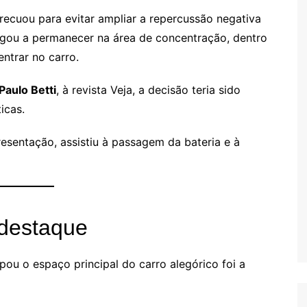
recuou para evitar ampliar a repercussão negativa
hegou a permanecer na área de concentração, dentro
ntrar no carro.
Paulo Betti
, à revista Veja, a decisão teria sido
icas.
sentação, assistiu à passagem da bateria e à
destaque
u o espaço principal do carro alegórico foi a