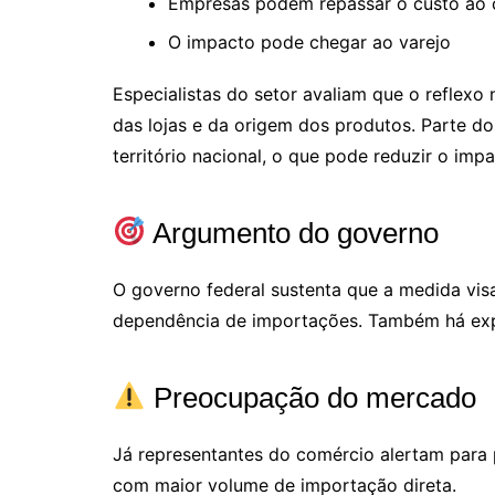
Empresas podem repassar o custo ao
O impacto pode chegar ao varejo
Especialistas do setor avaliam que o reflex
das lojas e da origem dos produtos. Parte d
território nacional, o que pode reduzir o imp
Argumento do governo
O governo federal sustenta que a medida visa e
dependência de importações. Também há exp
Preocupação do mercado
Já representantes do comércio alertam para 
com maior volume de importação direta.