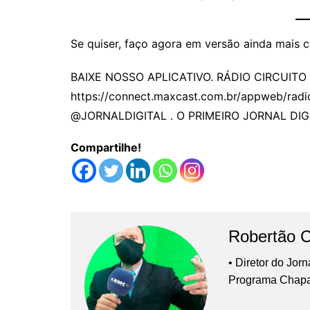
Se quiser, faço agora em versão ainda mais co
BAIXE NOSSO APLICATIVO. RÁDIO CIRCUITO
https://connect.maxcast.com.br/appweb/radi
@JORNALDIGITAL . O PRIMEIRO JORNAL DIG
Compartilhe!
Robertão 
• Diretor do Jor
Programa Chap