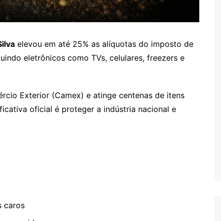
Silva
elevou em até 25% as alíquotas do imposto de
uindo eletrônicos como TVs, celulares, freezers e
cio Exterior (Camex) e atinge centenas de itens
icativa oficial é proteger a indústria nacional e
s caros