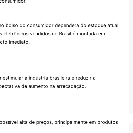
 consumidor
o no bolso do consumidor dependerá do estoque atual
os eletrônicos vendidos no Brasil é montada em
acto imediato.
stimular a indústria brasileira e reduzir a
ectativa de aumento na arrecadação.
possível alta de preços, principalmente em produtos