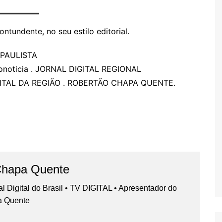
ntundente, no seu estilo editorial.
 PAULISTA
onoticia
. JORNAL DIGITAL REGIONAL
ITAL DA REGIÃO . ROBERTÃO CHAPA QUENTE.
Chapa Quente
nal Digital do Brasil • TV DIGITAL • Apresentador do
a Quente