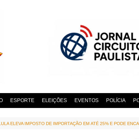
O
ESPORTE
ELEIÇÕES
EVENTOS
POLÍCIA
PO
ULA ELEVA IMPOSTO DE IMPORTAÇÃO EM ATÉ 25% E PODE ENC
ANA