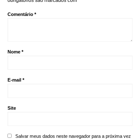
obrigatórios são marcados com
*
Comentário
*
Nome
*
E-mail
*
Site
Salvar meus dados neste navegador para a próxima vez