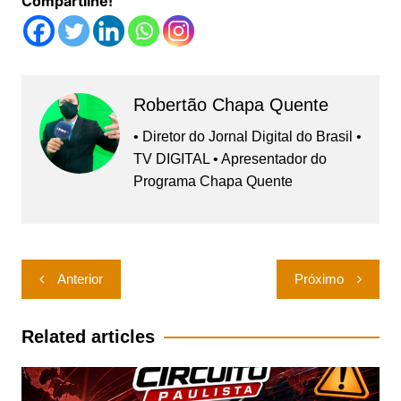
Compartilhe!
Robertão Chapa Quente
• Diretor do Jornal Digital do Brasil •
TV DIGITAL • Apresentador do
Programa Chapa Quente
Navegação
Anterior
Próximo
de
Post
Related articles