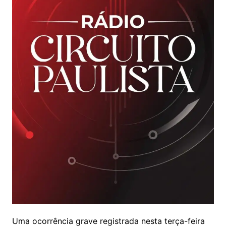
Uma ocorrência grave registrada nesta terça-feira