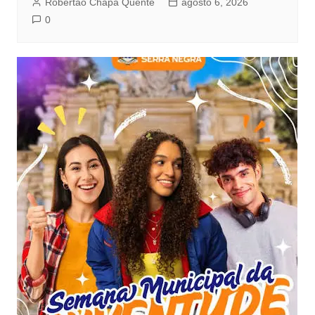
Robertão Chapa Quente
agosto 6, 2026
0