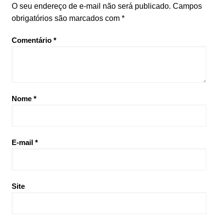
O seu endereço de e-mail não será publicado.
Campos
obrigatórios são marcados com
*
Comentário
*
Nome
*
E-mail
*
Site