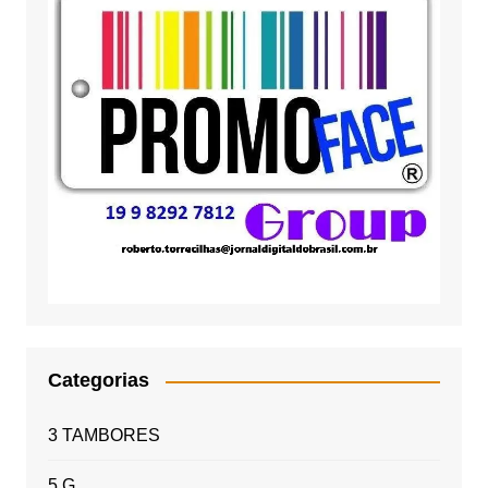
Categorias
3 TAMBORES
5 G