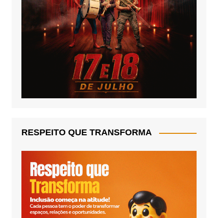
RESPEITO QUE TRANSFORMA