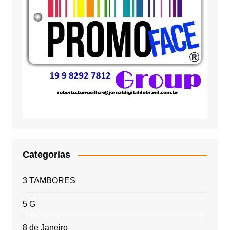
Categorias
3 TAMBORES
5 G
8 de Janeiro