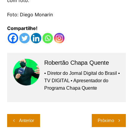
com foto.
Foto: Diego Monarin
Compartilhe!
Robertão Chapa Quente
• Diretor do Jornal Digital do Brasil •
TV DIGITAL • Apresentador do
Programa Chapa Quente
Navegação
Anterior
Próximo
de