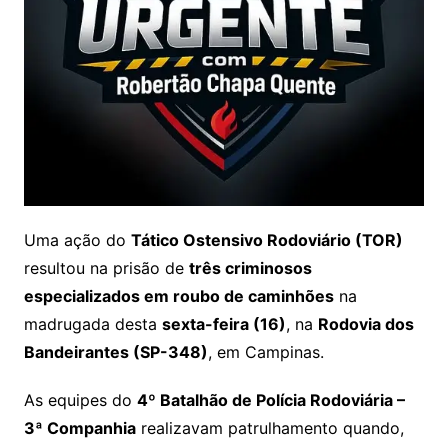
Uma ação do
Tático Ostensivo Rodoviário (TOR)
resultou na prisão de
três criminosos
especializados em roubo de caminhões
na
madrugada desta
sexta-feira (16)
, na
Rodovia dos
Bandeirantes (SP-348)
, em Campinas.
As equipes do
4º Batalhão de Polícia Rodoviária –
3ª Companhia
realizavam patrulhamento quando,