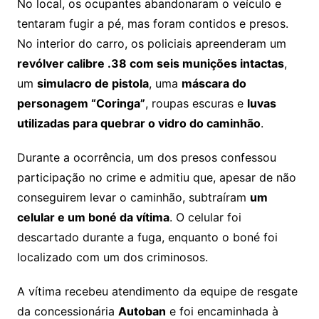
No local, os ocupantes abandonaram o veículo e
tentaram fugir a pé, mas foram contidos e presos.
No interior do carro, os policiais apreenderam um
revólver calibre .38 com seis munições intactas
,
um
simulacro de pistola
, uma
máscara do
personagem “Coringa”
, roupas escuras e
luvas
utilizadas para quebrar o vidro do caminhão
.
Durante a ocorrência, um dos presos confessou
participação no crime e admitiu que, apesar de não
conseguirem levar o caminhão, subtraíram
um
celular e um boné da vítima
. O celular foi
descartado durante a fuga, enquanto o boné foi
localizado com um dos criminosos.
A vítima recebeu atendimento da equipe de resgate
da concessionária
Autoban
e foi encaminhada à