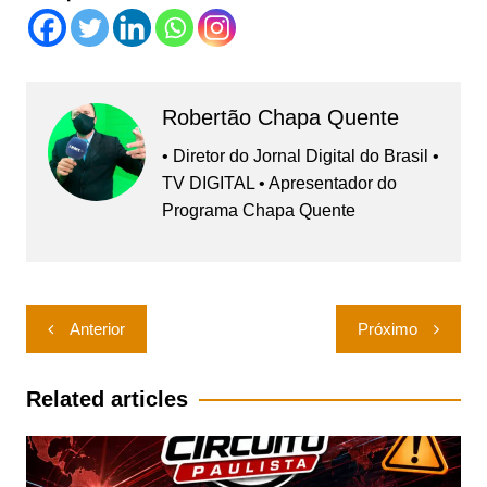
Robertão Chapa Quente
• Diretor do Jornal Digital do Brasil •
TV DIGITAL • Apresentador do
Programa Chapa Quente
Navegação
Anterior
Próximo
de
Post
Related articles