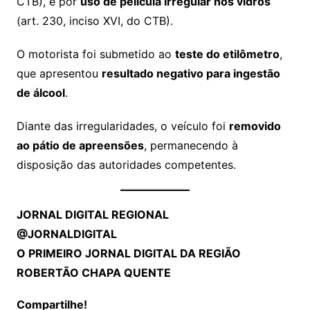
CTB), e por
uso de película irregular nos vidros
(art. 230, inciso XVI, do CTB).
O motorista foi submetido ao
teste do etilômetro
,
que apresentou
resultado negativo para ingestão
de álcool
.
Diante das irregularidades, o veículo foi
removido
ao pátio de apreensões
, permanecendo à
disposição das autoridades competentes.
JORNAL DIGITAL REGIONAL
@JORNALDIGITAL
O PRIMEIRO JORNAL DIGITAL DA REGIÃO
ROBERTÃO CHAPA QUENTE
Compartilhe!