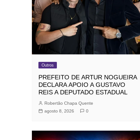
Outros
PREFEITO DE ARTUR NOGUEIRA
DECLARA APOIO A GUSTAVO
REIS A DEPUTADO ESTADUAL
Robertão Chapa Quente
agosto 8, 2026
0