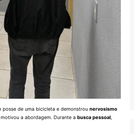
m posse de uma bicicleta e demonstrou
nervosismo
e motivou a abordagem. Durante a
busca pessoal
,