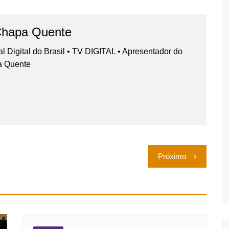
Chapa Quente
nal Digital do Brasil • TV DIGITAL • Apresentador do
a Quente
Próximo