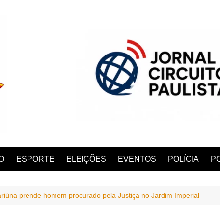
O
ESPORTE
ELEIÇÕES
EVENTOS
POLÍCIA
PO
iúna prende homem procurado pela Justiça no Jardim Imperial
ANA