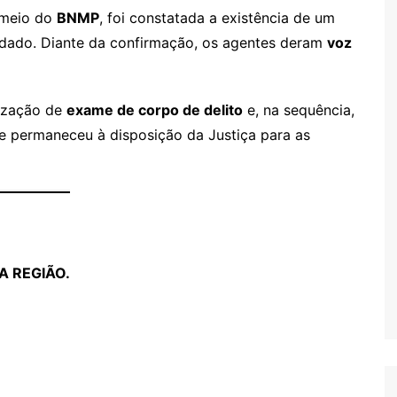
 meio do
BNMP
, foi constatada a existência de um
dado. Diante da confirmação, os agentes deram
voz
lização de
exame de corpo de delito
e, na sequência,
e permaneceu à disposição da Justiça para as
A REGIÃO.