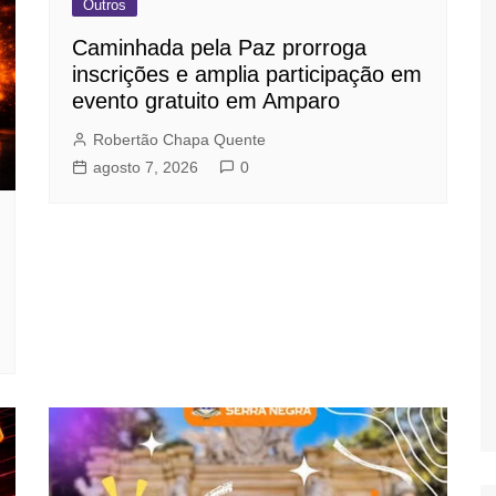
Outros
Caminhada pela Paz prorroga
inscrições e amplia participação em
evento gratuito em Amparo
Robertão Chapa Quente
agosto 7, 2026
0