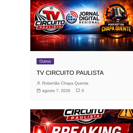
Outros
TV CIRCUITO PAULISTA
Robertão Chapa Quente
agosto 7, 2026
0