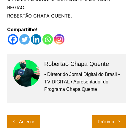
REGIÃO.
ROBERTÃO CHAPA QUENTE.
Compartilhe!
Robertão Chapa Quente
• Diretor do Jornal Digital do Brasil •
TV DIGITAL • Apresentador do
Programa Chapa Quente
Navegação
Anterior
Próximo
de