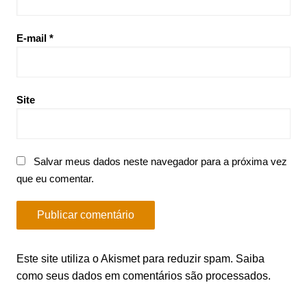
E-mail
*
Site
Salvar meus dados neste navegador para a próxima vez
que eu comentar.
Este site utiliza o Akismet para reduzir spam.
Saiba
como seus dados em comentários são processados
.