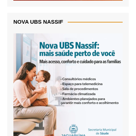
NOVA UBS NASSIF