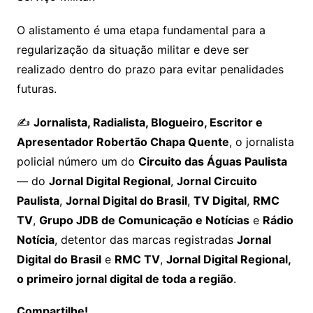
O alistamento é uma etapa fundamental para a
regularização da situação militar e deve ser
realizado dentro do prazo para evitar penalidades
futuras.
✍️
Jornalista, Radialista, Blogueiro, Escritor e
Apresentador Robertão Chapa Quente
, o jornalista
policial número um do
Circuito das Águas Paulista
— do
Jornal Digital Regional
,
Jornal Circuito
Paulista
,
Jornal Digital do Brasil
,
TV Digital
,
RMC
TV
,
Grupo JDB de Comunicação e Notícias
e
Rádio
Notícia
, detentor das marcas registradas
Jornal
Digital do Brasil
e
RMC TV
,
Jornal Digital Regional,
o primeiro jornal digital de toda a região
.
Compartilhe!