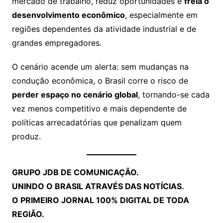
mercado de trabalho, reduz oportunidades e
freia o
desenvolvimento econômico
, especialmente em
regiões dependentes da atividade industrial e de
grandes empregadores.
O cenário acende um alerta: sem mudanças na
condução econômica, o Brasil corre o risco de
perder espaço no cenário global
, tornando-se cada
vez menos competitivo e mais dependente de
políticas arrecadatórias que penalizam quem
produz.
GRUPO JDB DE COMUNICAÇÃO.
UNINDO O BRASIL ATRAVÉS DAS NOTÍCIAS.
O PRIMEIRO JORNAL 100% DIGITAL DE TODA
REGIÃO.