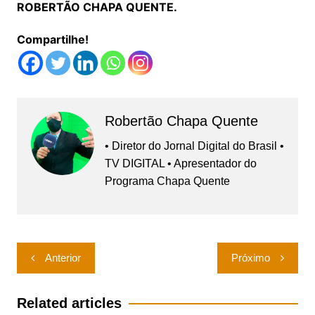
ROBERTÃO CHAPA QUENTE.
Compartilhe!
Robertão Chapa Quente
• Diretor do Jornal Digital do Brasil •
TV DIGITAL • Apresentador do
Programa Chapa Quente
Navegação
Anterior
Próximo
de
Post
Related articles