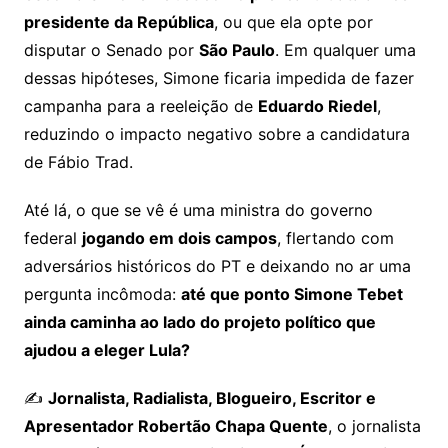
presidente da República
, ou que ela opte por
disputar o Senado por
São Paulo
. Em qualquer uma
dessas hipóteses, Simone ficaria impedida de fazer
campanha para a reeleição de
Eduardo Riedel
,
reduzindo o impacto negativo sobre a candidatura
de Fábio Trad.
Até lá, o que se vê é uma ministra do governo
federal
jogando em dois campos
, flertando com
adversários históricos do PT e deixando no ar uma
pergunta incômoda:
até que ponto Simone Tebet
ainda caminha ao lado do projeto político que
ajudou a eleger Lula?
✍️
Jornalista, Radialista, Blogueiro, Escritor e
Apresentador Robertão Chapa Quente
, o jornalista