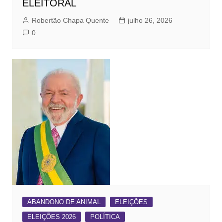
ELEITORAL
Robertão Chapa Quente
julho 26, 2026
0
ABANDONO DE ANIMAL
ELEIÇÕES
ELEIÇÕES 2026
POLÍTICA