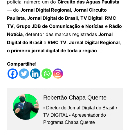
policial número um do
Circuito das Águas Paulista
— do
Jornal Digital Regional
,
Jornal Circuito
Paulista
,
Jornal Digital do Brasil
,
TV Digital
,
RMC
TV
,
Grupo JDB de Comunicação e Notícias
e
Rádio
Notícia
, detentor das marcas registradas
Jornal
Digital do Brasil
e
RMC TV
,
Jornal Digital Regional,
o primeiro jornal digital de toda a região
.
Compartilhe!
Robertão Chapa Quente
• Diretor do Jornal Digital do Brasil •
TV DIGITAL • Apresentador do
Programa Chapa Quente