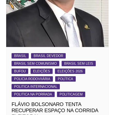
BRASIL
BRASIL DEVEDOR
BRASIL SEM COMUNISMO
BRASIL SEM LEIS
BUFOU
ELEIÇÕES
ELEIÇÕES 2026
POLICIA RODOVIIÁRIA
POLÍTICA
POLITICA INTERNACIONAL
POLITICA NA PORRADA
POLITICAGEM
FLÁVIO BOLSONARO TENTA
RECUPERAR ESPAÇO NA CORRIDA