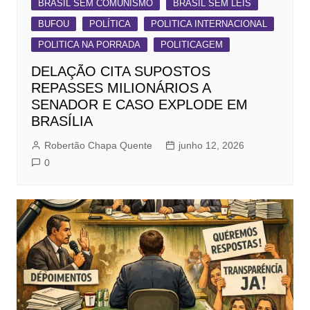
BRASIL SEM COMUNISMO
BRASIL SEM LEIS
BUFOU
POLÍTICA
POLITICA INTERNACIONAL
POLITICA NA PORRADA
POLITICAGEM
DELAÇÃO CITA SUPOSTOS
REPASSES MILIONÁRIOS A
SENADOR E CASO EXPLODE EM
BRASÍLIA
Robertão Chapa Quente
junho 12, 2026
0