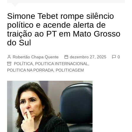
Simone Tebet rompe silêncio
político e acende alerta de
traição ao PT em Mato Grosso
do Sul
Robertão Chapa Quente
dezembro 27, 2025
0
POLÍTICA
,
POLITICA INTERNACIONAL
,
POLITICA NA PORRADA
,
POLITICAGEM