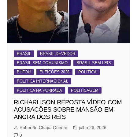
BRASIL
BRASIL DEVEDOR
BRASIL SEM COMUNISMO
BRASIL SEM LEIS
BUFOU
ELEIÇÕES 2026
POLÍTICA
POLITICA INTERNACIONAL
POLITICA NA PORRADA
POLITICAGEM
RICHARLISON REPOSTA VÍDEO COM
ACUSAÇÕES SOBRE MANSÃO EM
ANGRA DOS REIS
Robertão Chapa Quente
julho 26, 2026
0