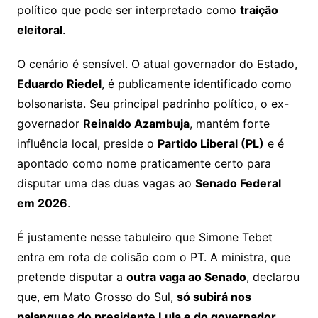
político que pode ser interpretado como
traição
eleitoral
.
O cenário é sensível. O atual governador do Estado,
Eduardo Riedel
, é publicamente identificado como
bolsonarista. Seu principal padrinho político, o ex-
governador
Reinaldo Azambuja
, mantém forte
influência local, preside o
Partido Liberal (PL)
e é
apontado como nome praticamente certo para
disputar uma das duas vagas ao
Senado Federal
em 2026
.
É justamente nesse tabuleiro que Simone Tebet
entra em rota de colisão com o PT. A ministra, que
pretende disputar a
outra vaga ao Senado
, declarou
que, em Mato Grosso do Sul,
só subirá nos
palanques do presidente Lula e do governador