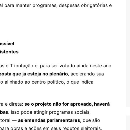
l para manter programas, despesas obrigatórias e
ossível
xistentes
s e Tributação e, para ser votado ainda neste ano
osta que já esteja no plenário
, acelerando sua
 alinhado ao centro político, o que indica
a e direta:
se o projeto não for aprovado, haverá
rbas
. Isso pode atingir programas sociais,
itoral —
as emendas parlamentares
, que são
ara obras e ações em seus redutos eleitorais.