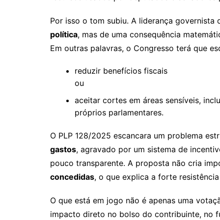
Por isso o tom subiu. A liderança governista 
política
, mas de uma consequência matemátic
Em outras palavras, o Congresso terá que esc
reduzir benefícios fiscais
ou
aceitar cortes em áreas sensíveis, inc
próprios parlamentares.
O PLP 128/2025 escancara um problema estru
gastos
, agravado por um sistema de incentiv
pouco transparente. A proposta não cria im
concedidas
, o que explica a forte resistênc
O que está em jogo não é apenas uma votaç
impacto direto no bolso do contribuinte, no 