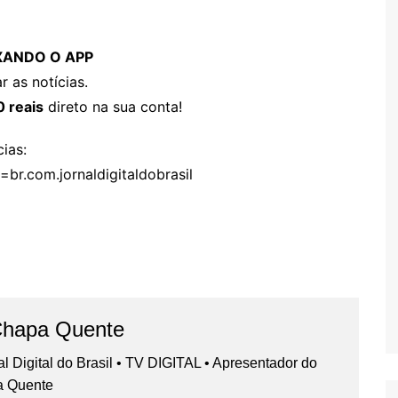
IXANDO O APP
r as notícias.
0 reais
direto na sua conta!
ias:
=br.com.jornaldigitaldobrasil
Chapa Quente
nal Digital do Brasil • TV DIGITAL • Apresentador do
a Quente