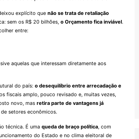
deixou explícito que
não se trata de retaliação
a: sem os R$ 20 bilhões,
o Orçamento fica inviável
.
olher entre:
lusive aquelas que interessam diretamente aos
tural do país:
o desequilíbrio entre arrecadação e
os fiscais amplo, pouco revisado e, muitas vezes,
posto novo, mas
retira parte de vantagens já
ia de setores econômicos.
ão técnica. É uma
queda de braço política
, com
funcionamento do Estado e no clima eleitoral de