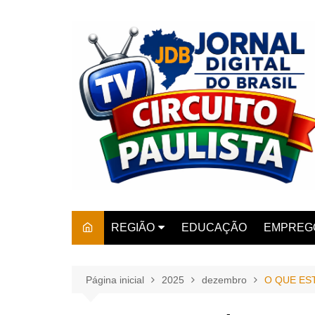
Ir
para
o
conteúdo
REGIÃO
EDUCAÇÃO
EMPREG
SÃO PAULO
ARARAS
AMPARO
Página inicial
2025
dezembro
O QUE ES
AMERIC