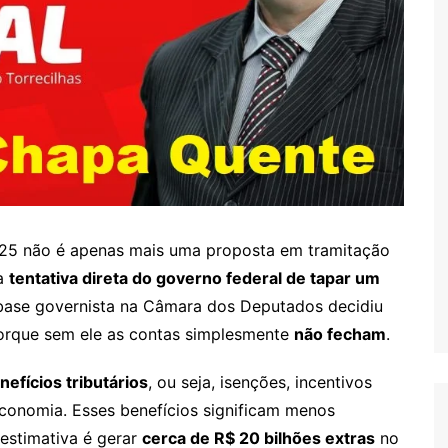
025 não é apenas mais uma proposta em tramitação
ma
tentativa direta do governo federal de tapar um
 base governista na Câmara dos Deputados decidiu
porque sem ele as contas simplesmente
não fecham
.
nefícios tributários
, ou seja, isenções, incentivos
economia. Esses benefícios significam menos
estimativa é gerar
cerca de R$ 20 bilhões extras
no