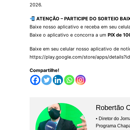
2026.
ATENÇÃO – PARTICIPE DO SORTEIO BA
Baixe nosso aplicativo e receba em seu celula
Baixe o aplicativo e concorra a um
PIX de 10
Baixe em seu celular nosso aplicativo de notíc
https://play.google.com/store/apps/details?id
Compartilhe!
Robertão 
• Diretor do Jor
Programa Chap