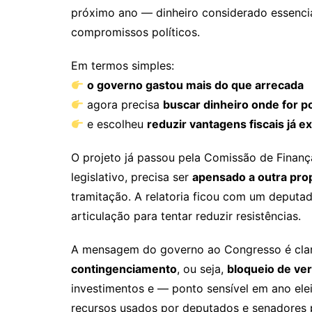
próximo ano — dinheiro considerado essencia
compromissos políticos.
Em termos simples:
o governo gastou mais do que arrecada
agora precisa
buscar dinheiro onde for p
e escolheu
reduzir vantagens fiscais já e
O projeto já passou pela Comissão de Finança
legislativo, precisa ser
apensado a outra prop
tramitação. A relatoria ficou com um deputado
articulação para tentar reduzir resistências.
A mensagem do governo ao Congresso é clar
contingenciamento
, ou seja,
bloqueio de ve
investimentos e — ponto sensível em ano ele
recursos usados por deputados e senadores p