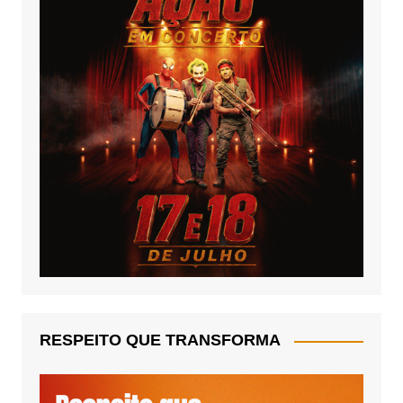
RESPEITO QUE TRANSFORMA