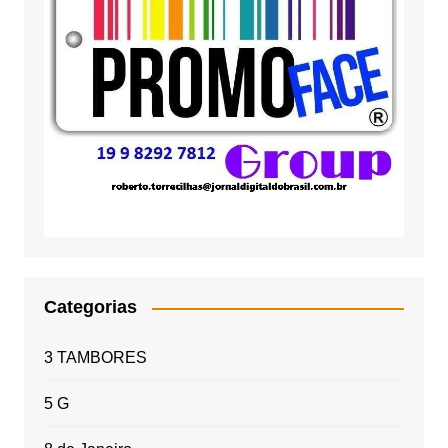
Categorias
3 TAMBORES
5 G