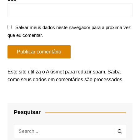
Salvar meus dados neste navegador para a próxima vez
que eu comentar.
Este site utiliza o Akismet para reduzir spam.
Saiba
como seus dados em comentários são processados
.
Pesquisar