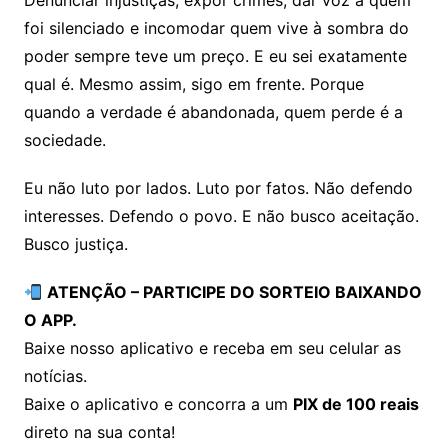
Denunciar injustiças, expor crimes, dar voz a quem
foi silenciado e incomodar quem vive à sombra do
poder sempre teve um preço. E eu sei exatamente
qual é. Mesmo assim, sigo em frente. Porque
quando a verdade é abandonada, quem perde é a
sociedade.
Eu não luto por lados. Luto por fatos. Não defendo
interesses. Defendo o povo. E não busco aceitação.
Busco justiça.
ATENÇÃO – PARTICIPE DO SORTEIO BAIXANDO
O APP.
Baixe nosso aplicativo e receba em seu celular as
notícias.
Baixe o aplicativo e concorra a um
PIX de 100 reais
direto na sua conta!