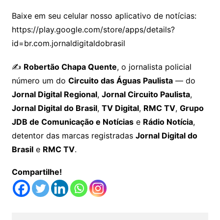
Baixe em seu celular nosso aplicativo de notícias:
https://play.google.com/store/apps/details?
id=br.com.jornaldigitaldobrasil
✍️
Robertão Chapa Quente
, o jornalista policial
número um do
Circuito das Águas Paulista
— do
Jornal Digital Regional
,
Jornal Circuito Paulista
,
Jornal Digital do Brasil
,
TV Digital
,
RMC TV
,
Grupo
JDB de Comunicação e Notícias
e
Rádio Notícia
,
detentor das marcas registradas
Jornal Digital do
Brasil
e
RMC TV
.
Compartilhe!