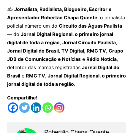
✍️
Jornalista, Radialista, Blogueiro, Escritor e
Apresentador Robertão Chapa Quente
, o jornalista
policial número um do
Circuito das Águas Paulista
— do
Jornal Digital Regional, o primeiro jornal
digital de toda a região
,
Jornal Circuito Paulista
,
Jornal Digital do Brasil
,
TV Digital
,
RMC TV
,
Grupo
JDB de Comunicação e Notícias
e
Rádio Notícia
,
detentor das marcas registradas
Jornal Digital do
Brasil
e
RMC TV
,
Jornal Digital Regional, o primeiro
jornal digital de toda a região
.
Compartilhe!
Robertão Chapa Quente