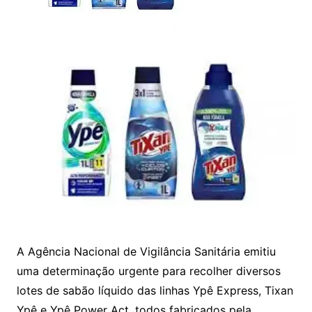
A Agência Nacional de Vigilância Sanitária emitiu
uma determinação urgente para recolher diversos
lotes de sabão líquido das linhas Ypê Express, Tixan
Ypê e Ypê Power Act, todos fabricados pela