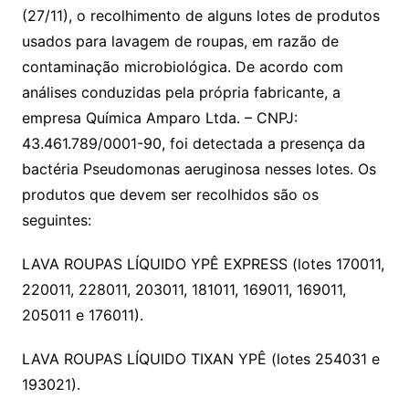
(27/11), o recolhimento de alguns lotes de produtos
usados para lavagem de roupas, em razão de
contaminação microbiológica. De acordo com
análises conduzidas pela própria fabricante, a
empresa Química Amparo Ltda. – CNPJ:
43.461.789/0001-90, foi detectada a presença da
bactéria Pseudomonas aeruginosa nesses lotes. Os
produtos que devem ser recolhidos são os
seguintes:
LAVA ROUPAS LÍQUIDO YPÊ EXPRESS (lotes 170011,
220011, 228011, 203011, 181011, 169011, 169011,
205011 e 176011).
LAVA ROUPAS LÍQUIDO TIXAN YPÊ (lotes 254031 e
193021).