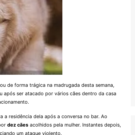
u de forma trágica na madrugada desta semana,
pós ser atacado por vários cães dentro da casa
acionamento.
a a residência dela após a conversa no bar. Ao
por
dez cães
acolhidos pela mulher. Instantes depois,
iciando um ataque violento.