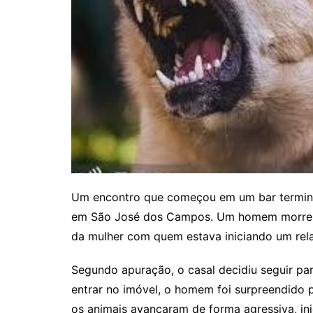
Um encontro que começou em um bar termino
em São José dos Campos. Um homem morreu a
da mulher com quem estava iniciando um rel
Segundo apuração, o casal decidiu seguir par
entrar no imóvel, o homem foi surpreendido 
os animais avançaram de forma agressiva, in