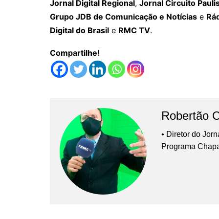
Jornal Digital Regional
,
Jornal Circuito Pauli
Grupo JDB de Comunicação e Notícias
e
Rád
Digital do Brasil
e
RMC TV
.
Compartilhe!
Robertão 
• Diretor do Jor
Programa Chap