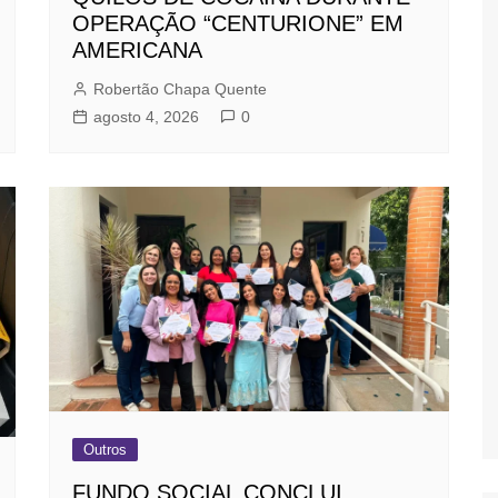
OPERAÇÃO “CENTURIONE” EM
AMERICANA
Robertão Chapa Quente
agosto 4, 2026
0
Outros
FUNDO SOCIAL CONCLUI