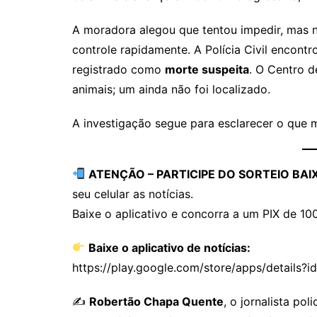
A moradora alegou que tentou impedir, mas n
controle rapidamente. A Polícia Civil encont
registrado como
morte suspeita
. O Centro 
animais; um ainda não foi localizado.
A investigação segue para esclarecer o que 
ATENÇÃO – PARTICIPE DO SORTEIO BA
seu celular as notícias.
Baixe o aplicativo e concorra a um PIX de 100
Baixe o aplicativo de notícias:
https://play.google.com/store/apps/details?id
✍️
Robertão Chapa Quente
, o jornalista po