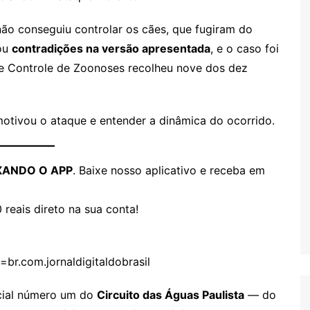
ão conseguiu controlar os cães, que fugiram do
rou
contradições na versão apresentada
, e o caso foi
de Controle de Zoonoses recolheu nove dos dez
motivou o ataque e entender a dinâmica do ocorrido.
IXANDO O APP
. Baixe nosso aplicativo e receba em
 reais direto na sua conta!
=br.com.jornaldigitaldobrasil
licial número um do
Circuito das Águas Paulista
— do