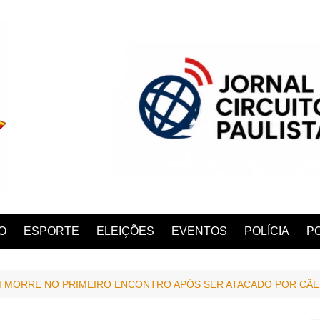
O
ESPORTE
ELEIÇÕES
EVENTOS
POLÍCIA
PO
MORRE NO PRIMEIRO ENCONTRO APÓS SER ATACADO POR CÃE
ANA