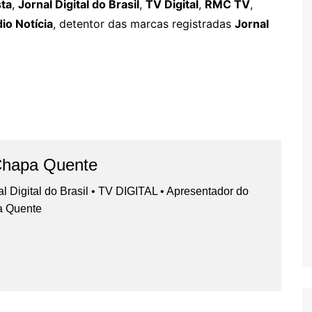
sta
,
Jornal Digital do Brasil
,
TV Digital
,
RMC TV
,
io Notícia
, detentor das marcas registradas
Jornal
Chapa Quente
nal Digital do Brasil • TV DIGITAL • Apresentador do
a Quente