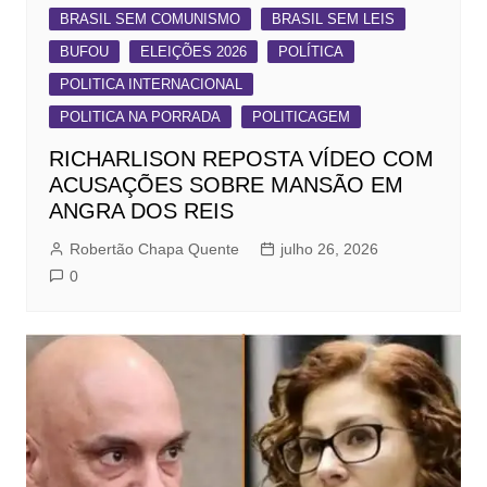
BRASIL SEM COMUNISMO
BRASIL SEM LEIS
BUFOU
ELEIÇÕES 2026
POLÍTICA
POLITICA INTERNACIONAL
POLITICA NA PORRADA
POLITICAGEM
RICHARLISON REPOSTA VÍDEO COM
ACUSAÇÕES SOBRE MANSÃO EM
ANGRA DOS REIS
Robertão Chapa Quente
julho 26, 2026
0