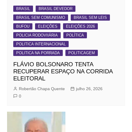
BRASIL
BRASIL DEVEDOR
BRASIL SEM COMUNISMO
BRASIL SEM LEIS
BUFOU
ELEIÇÕES
ELEIÇÕES 2026
POLICIA RODOVIIÁRIA
POLÍTICA
POLITICA INTERNACIONAL
POLITICA NA PORRADA
POLITICAGEM
FLÁVIO BOLSONARO TENTA
RECUPERAR ESPAÇO NA CORRIDA
ELEITORAL
Robertão Chapa Quente
julho 26, 2026
0