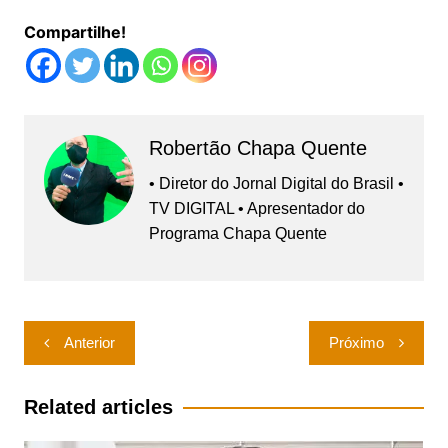
Compartilhe!
Robertão Chapa Quente
• Diretor do Jornal Digital do Brasil •
TV DIGITAL • Apresentador do
Programa Chapa Quente
Navegação
Anterior
Próximo
de
Post
Related articles