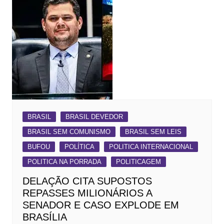
BRASIL
BRASIL DEVEDOR
BRASIL SEM COMUNISMO
BRASIL SEM LEIS
BUFOU
POLÍTICA
POLITICA INTERNACIONAL
POLITICA NA PORRADA
POLITICAGEM
DELAÇÃO CITA SUPOSTOS
REPASSES MILIONÁRIOS A
SENADOR E CASO EXPLODE EM
BRASÍLIA