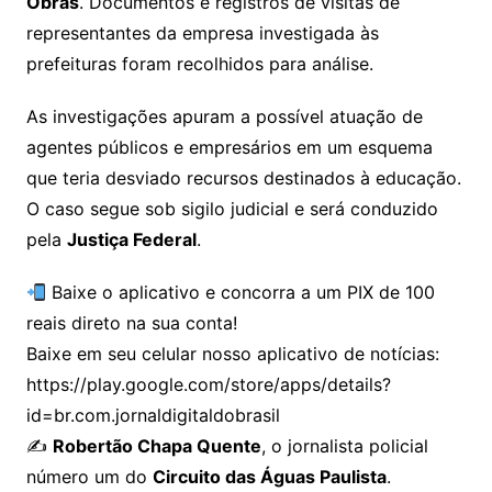
Obras
. Documentos e registros de visitas de
representantes da empresa investigada às
prefeituras foram recolhidos para análise.
As investigações apuram a possível atuação de
agentes públicos e empresários em um esquema
que teria desviado recursos destinados à educação.
O caso segue sob sigilo judicial e será conduzido
pela
Justiça Federal
.
Baixe o aplicativo e concorra a um PIX de 100
reais direto na sua conta!
Baixe em seu celular nosso aplicativo de notícias:
https://play.google.com/store/apps/details?
id=br.com.jornaldigitaldobrasil
✍️
Robertão Chapa Quente
, o jornalista policial
número um do
Circuito das Águas Paulista
.