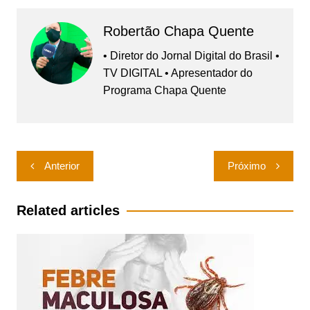
Robertão Chapa Quente
• Diretor do Jornal Digital do Brasil •
TV DIGITAL • Apresentador do
Programa Chapa Quente
Navegação
Anterior
Próximo
de
Post
Related articles