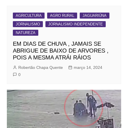
AGRICULTURA
AGRO RURAL
JAGUARIÚNA
JORNALISMO
JORNALISMO INDEPENDENTE
NATUREZA
EM DIAS DE CHUVA , JAMAIS SE
ABRIGUE DE BAIXO DE ARVORES ,
POIS A MESMA ATRÁI RÁIOS
Robertão Chapa Quente
março 14, 2024
0