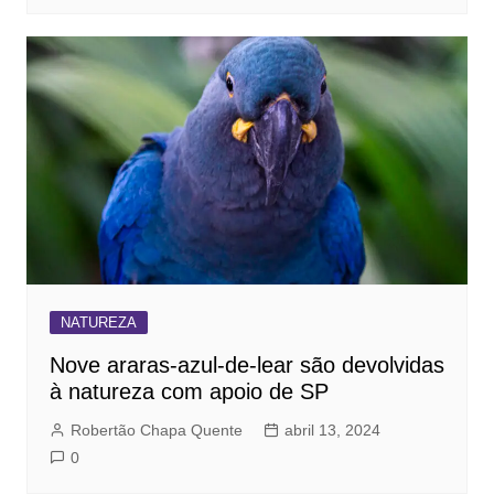
NATUREZA
Nove araras-azul-de-lear são devolvidas
à natureza com apoio de SP
Robertão Chapa Quente
abril 13, 2024
0