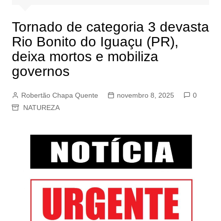
Tornado de categoria 3 devasta
Rio Bonito do Iguaçu (PR),
deixa mortos e mobiliza
governos
Robertão Chapa Quente
novembro 8, 2025
0
NATUREZA